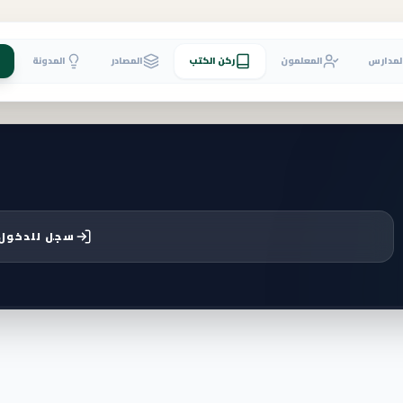
لمدارس
المعلمون
ركن الكتب
المصادر
المدونة
سجل للدخول 