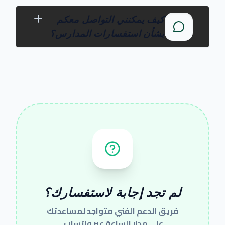
كيف يمكنني التواصل معكم
بشأن استفسارات المدارس؟
لم تجد إجابة لاستفسارك؟
فريق الدعم الفني متواجد لمساعدتك
على مدار الساعة عبر واتساب.