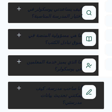
كيف يساعدني يوسكولر في
اختيار المدرسة المناسبة؟
ما هي مسؤولية المنصة في
سوق تبادل الكتب؟
ما الذي يميز خدمة المعلمين
في يوسكولر؟
أنا صاحب مدرسة، كيف
يمكنني تحديث بيانات
مدرستي؟