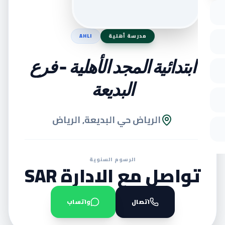
مدرسة أهلية
AHLI
ابتدائية المجد الأهلية - فرع
البديعة
الرياض حي البديعة, الرياض
الرسوم السنوية
تواصل مع الادارة SAR
اتصال
واتساب