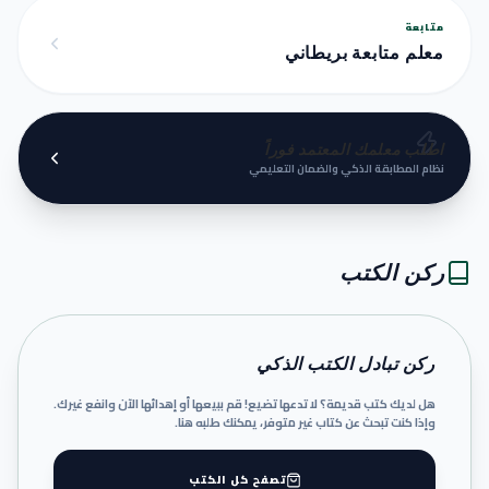
متابعة
معلم متابعة بريطاني
اطلب معلمك المعتمد فوراً
نظام المطابقة الذكي والضمان التعليمي
ركن الكتب
ركن تبادل الكتب الذكي
هل لديك كتب قديمة؟ لا تدعها تضيع! قم ببيعها أو إهدائها الآن وانفع غيرك.
وإذا كنت تبحث عن كتاب غير متوفر، يمكنك طلبه هنا.
تصفح كل الكتب