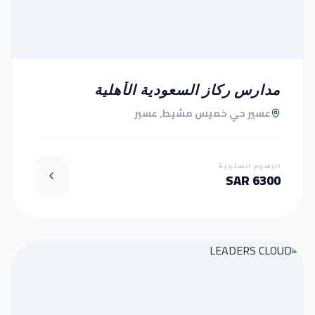
مدارس ركاز السعودية الأهلية
عسير حي خميس مشيط, عسير
الرسوم السنوية
6300 SAR