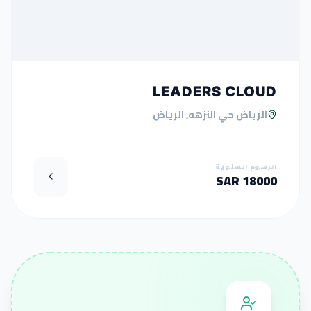
LEADERS CLOUD
الرياض حي النزهه, الرياض
الرسوم السنوية
18000 SAR