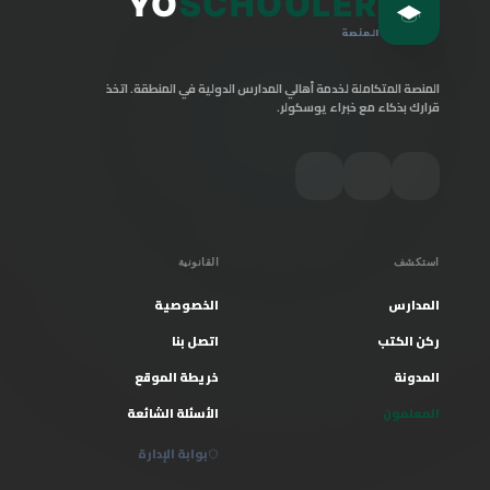
YO
SCHOOLER
المنصة
المنصة المتكاملة لخدمة أهالي المدارس الدولية في المنطقة. اتخذ
قرارك بذكاء مع خبراء يوسكولر.
استكشف
القانونية
المدارس
الخصوصية
ركن الكتب
اتصل بنا
المدونة
خريطة الموقع
المعلمون
الأسئلة الشائعة
بوابة الإدارة