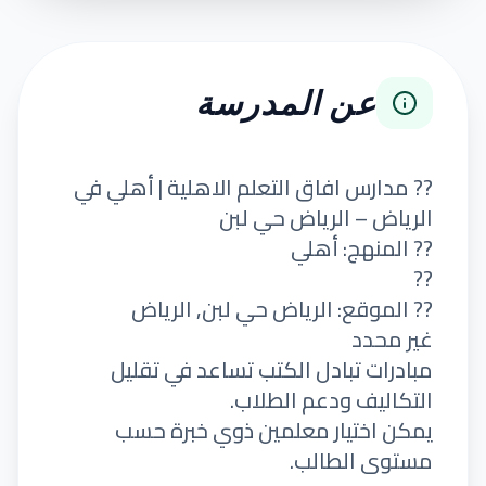
عن المدرسة
?? مدارس افاق التعلم الاهلية | أهلي في
الرياض – الرياض حي لبن
?? المنهج: أهلي
??
?? الموقع: الرياض حي لبن, الرياض
غير محدد
مبادرات تبادل الكتب تساعد في تقليل
التكاليف ودعم الطلاب.
يمكن اختيار معلمين ذوي خبرة حسب
مستوى الطالب.