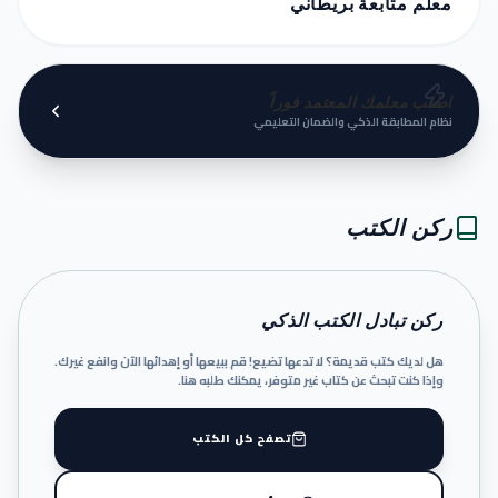
معلم متابعة بريطاني
اطلب معلمك المعتمد فوراً
نظام المطابقة الذكي والضمان التعليمي
ركن الكتب
ركن تبادل الكتب الذكي
هل لديك كتب قديمة؟ لا تدعها تضيع! قم ببيعها أو إهدائها الآن وانفع غيرك.
وإذا كنت تبحث عن كتاب غير متوفر، يمكنك طلبه هنا.
تصفح كل الكتب