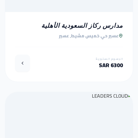
مدارس ركاز السعودية الأهلية
عسير حي خميس مشيط, عسير
الرسوم السنوية
6300 SAR