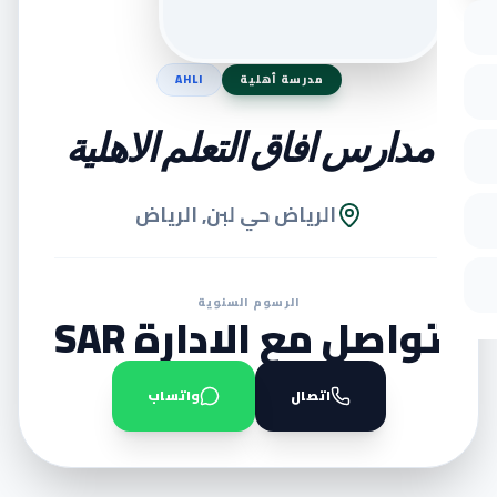
مدرسة أهلية
AHLI
مدارس افاق التعلم الاهلية
الرياض حي لبن, الرياض
الرسوم السنوية
تواصل مع الادارة SAR
اتصال
واتساب