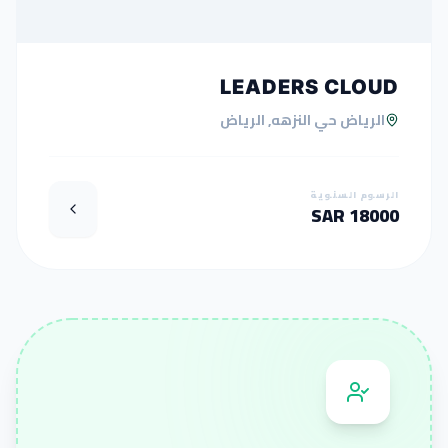
LEADERS CLOUD
الرياض حي النزهه, الرياض
الرسوم السنوية
18000 SAR