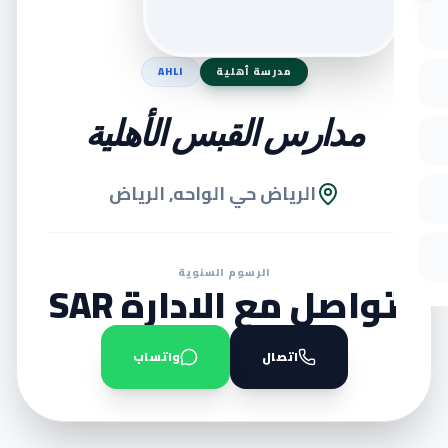
مدرسة أهلية
AHLI
مدارس القبس الأهلية
الرياض حي الواحه, الرياض
الرسوم السنوية
تواصل مع الادارة SAR
اتصال
واتساب