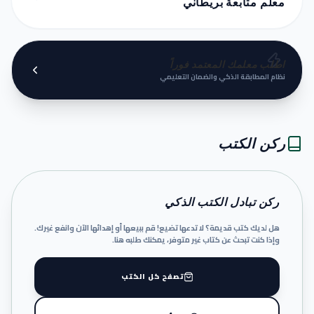
معلم متابعة بريطاني
اطلب معلمك المعتمد فوراً
نظام المطابقة الذكي والضمان التعليمي
ركن الكتب
ركن تبادل الكتب الذكي
هل لديك كتب قديمة؟ لا تدعها تضيع! قم ببيعها أو إهدائها الآن وانفع غيرك.
وإذا كنت تبحث عن كتاب غير متوفر، يمكنك طلبه هنا.
تصفح كل الكتب