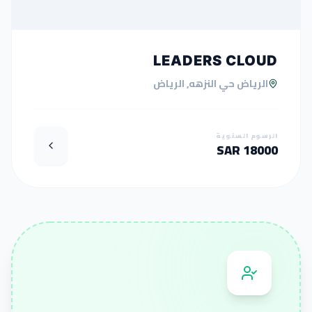
LEADERS CLOUD
الرياض حي النزهه, الرياض
الرسوم السنوية
18000 SAR