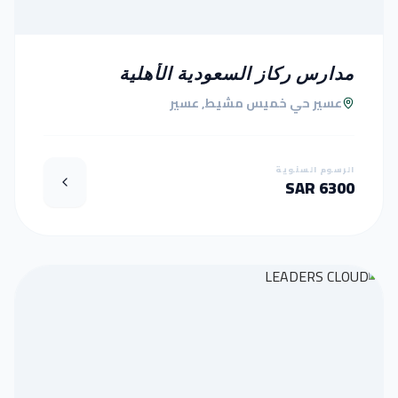
مدارس ركاز السعودية الأهلية
عسير حي خميس مشيط, عسير
الرسوم السنوية
6300 SAR