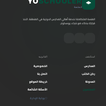
YO
SCHOOLER
المنصة
المنصة المتكاملة لخدمة أهالي المدارس الدولية في المنطقة. اتخذ
قرارك بذكاء مع خبراء يوسكولر.
استكشف
القانونية
المدارس
الخصوصية
ركن الكتب
اتصل بنا
المدونة
خريطة الموقع
المعلمون
الأسئلة الشائعة
بوابة الإدارة