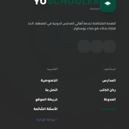
YO
SCHOOLER
المنصة
المنصة المتكاملة لخدمة أهالي المدارس الدولية في المنطقة. اتخذ
قرارك بذكاء مع خبراء يوسكولر.
استكشف
القانونية
المدارس
الخصوصية
ركن الكتب
اتصل بنا
المدونة
خريطة الموقع
المعلمون
الأسئلة الشائعة
بوابة الإدارة