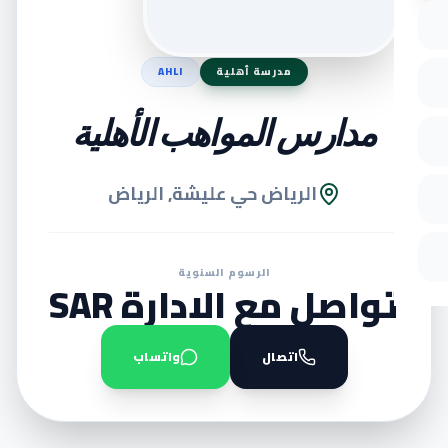
مدرسة أهلية
AHLI
مدارس المواهب الأهلية
الرياض حي عليشة, الرياض
الرسوم السنوية
تواصل مع الادارة SAR
اتصال
واتساب