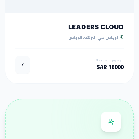
LEADERS CLOUD
الرياض حي النزهه, الرياض
الرسوم السنوية
18000 SAR