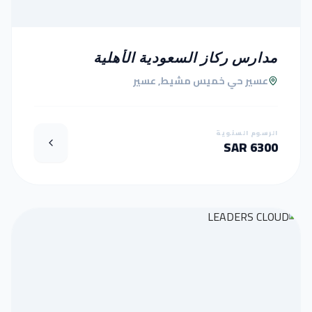
مدارس ركاز السعودية الأهلية
عسير حي خميس مشيط, عسير
الرسوم السنوية
6300 SAR