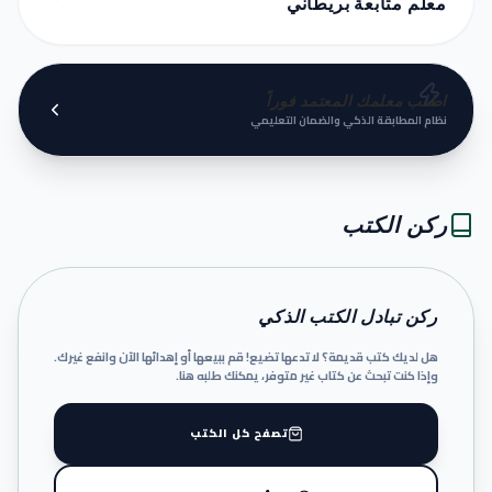
معلم متابعة بريطاني
اطلب معلمك المعتمد فوراً
نظام المطابقة الذكي والضمان التعليمي
ركن الكتب
ركن تبادل الكتب الذكي
هل لديك كتب قديمة؟ لا تدعها تضيع! قم ببيعها أو إهدائها الآن وانفع غيرك.
وإذا كنت تبحث عن كتاب غير متوفر، يمكنك طلبه هنا.
تصفح كل الكتب