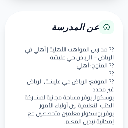
عن المدرسة
?? مدارس المواهب الأهلية | أهلي في
الرياض – الرياض حي عليشة
?? المنهج: أهلي
??
?? الموقع: الرياض حي عليشة, الرياض
غير محدد
يوسكولر يوفّر مساحة مجانية لمشاركة
الكتب التعليمية بين أولياء الأمور.
يوفّر يوسكولر معلمين متخصصين مع
إمكانية تبديل المعلم.