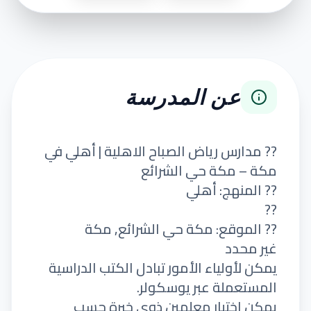
عن المدرسة
?? مدارس رياض الصباح الاهلية | أهلي في
مكة – مكة حي الشرائع
?? المنهج: أهلي
??
?? الموقع: مكة حي الشرائع, مكة
غير محدد
يمكن لأولياء الأمور تبادل الكتب الدراسية
المستعملة عبر يوسكولر.
يمكن اختيار معلمين ذوي خبرة حسب