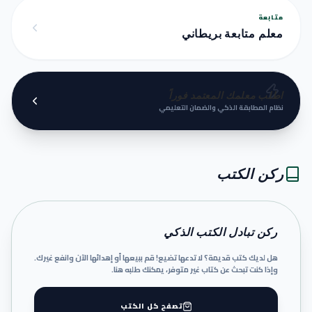
متابعة
معلم متابعة بريطاني
اطلب معلمك المعتمد فوراً
نظام المطابقة الذكي والضمان التعليمي
ركن الكتب
ركن تبادل الكتب الذكي
هل لديك كتب قديمة؟ لا تدعها تضيع! قم ببيعها أو إهدائها الآن وانفع غيرك.
وإذا كنت تبحث عن كتاب غير متوفر، يمكنك طلبه هنا.
تصفح كل الكتب