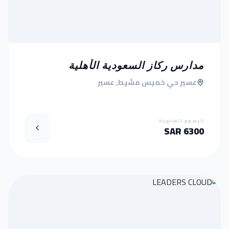
مدارس ركاز السعودية الأهلية
عسير حي خميس مشيط, عسير
الرسوم السنوية
6300 SAR