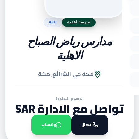
مدرسة أهلية
AHLI
مدارس رياض الصباح
الاهلية
مكة حي الشرائع, مكة
الرسوم السنوية
تواصل مع الادارة SAR
اتصال
واتساب