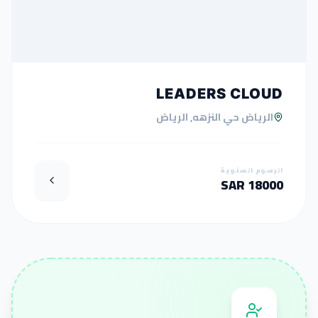
LEADERS CLOUD
الرياض حي النزهه, الرياض
الرسوم السنوية
18000 SAR