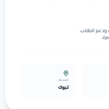
 ودعم الطلاب.
رة.
المدينة
تبوك