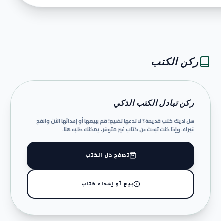
ركن الكتب
ركن تبادل الكتب الذكي
هل لديك كتب قديمة؟ لا تدعها تضيع! قم ببيعها أو إهدائها الآن وانفع
غيرك. وإذا كنت تبحث عن كتاب غير متوفر، يمكنك طلبه هنا.
تصفح كل الكتب
بيع أو إهداء كتاب