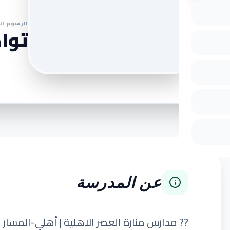
الرسوم ال
تواص
عن المدرسة
?? مدارس منارة العصر الاهلية | أهلي-المسار 