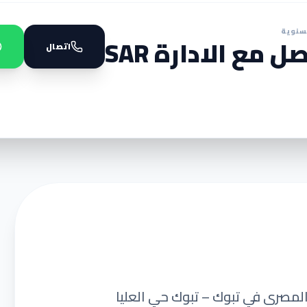
سنوية
ل مع الادارة SAR
اتصال
المصرى في تبوك – تبوك حي العليا