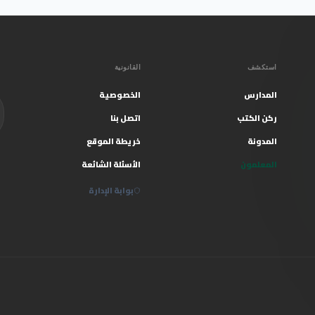
استكشف
القانونية
المدارس
الخصوصية
ركن الكتب
اتصل بنا
المدونة
خريطة الموقع
المعلمون
الأسئلة الشائعة
بوابة الإدارة