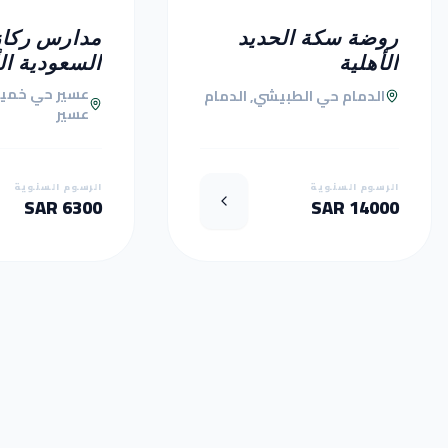
روضة سكة الحديد
مدارس ركاز
الأهلية
السعودية ال
عسير حي خمي
الدمام حي الطبيشي, الدمام
عسير
الرسوم السنوية
الرسوم السنوية
6300 SAR
14000 SAR