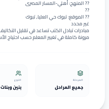
?? المنهج: أهلي-المسار المصرى
??
?? الموقع: تبوك حي العليا, تبوك
غير محدد
مبادرات تبادل الكتب تساعد في تقليل التكاليف
مرونة كاملة في تغيير المعلم حسب احتياج الأس
المرحلة
النوع
جميع المراحل
بنين وبنات