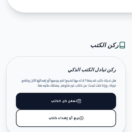
ركن الكتب
ركن تبادل الكتب الذكي
هل لديك كتب قديمة؟ لا تدعها تضيع! قم ببيعها أو إهدائها الآن وانفع
غيرك. وإذا كنت تبحث عن كتاب غير متوفر، يمكنك طلبه هنا.
تصفح كل الكتب
بيع أو إهداء كتاب