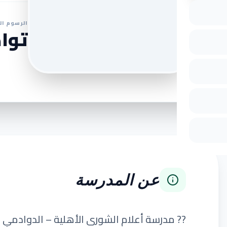
الرسوم ال
تواص
عن المدرسة
?? مدرسة أعلام الشورى الأهلية – الدوادمي 