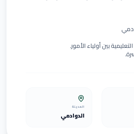
ادمي
عليمية بين أولياء الأمور.
رة.
المدينة
الدوادمي