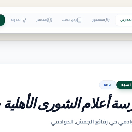
لمدارس
المعلمون
ركن الكتب
المصادر
المدونة
أهلية
AHLI
سة أعلام الشورى الأهلية -
ادمي حي رفائع الجمش, الدوادمي