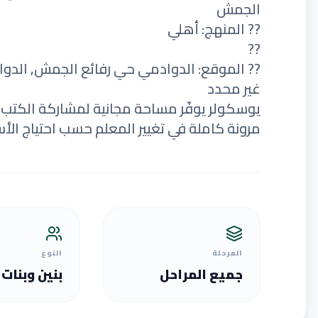
الجمش
?? المنهج: أهلي
??
?? الموقع: الدوادمي حي رفائع الجمش, الدو
غير محدد
يوسكولر يوفّر مساحة مجانية لمشاركة الكتب الت
مرونة كاملة في تغيير المعلم حسب احتياج الأس
المرحلة
النوع
جميع المراحل
بنين وبنات