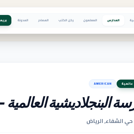
ية
المدارس
المعلمون
ركن الكتب
المصادر
المدونة
بريم
عالمية
AMERICAN
ة البنجلاديشية العالمية - 
حي الشفاء, الرياض