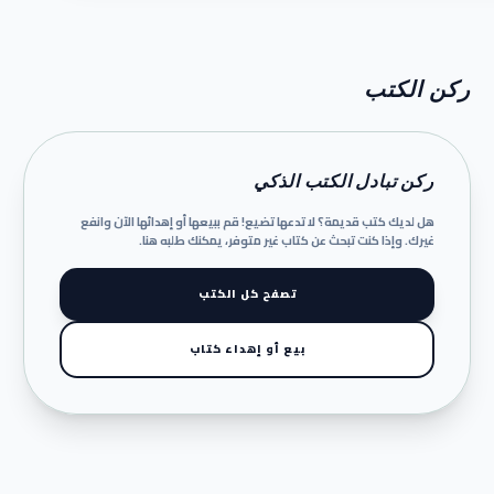
ركن الكتب
ركن تبادل الكتب الذكي
هل لديك كتب قديمة؟ لا تدعها تضيع! قم ببيعها أو إهدائها الآن وانفع
غيرك. وإذا كنت تبحث عن كتاب غير متوفر، يمكنك طلبه هنا.
تصفح كل الكتب
بيع أو إهداء كتاب