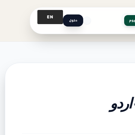
EN
يوم
دخول
اردو