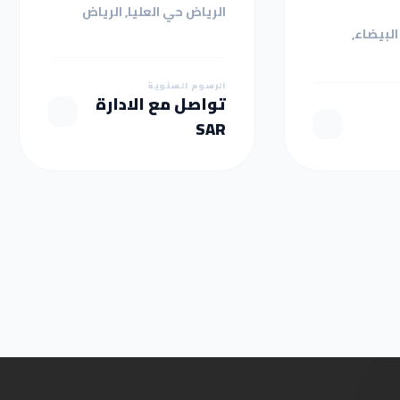
الرياض حي العليا, الرياض
البيضاء,
الرسوم السنوية
تواصل مع الادارة
SAR