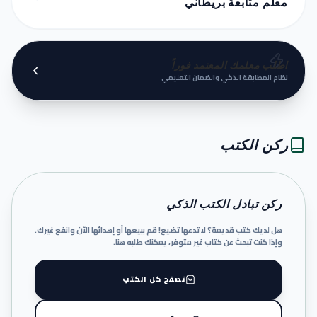
معلم متابعة بريطاني
اطلب معلمك المعتمد فوراً
نظام المطابقة الذكي والضمان التعليمي
ركن الكتب
ركن تبادل الكتب الذكي
هل لديك كتب قديمة؟ لا تدعها تضيع! قم ببيعها أو إهدائها الآن وانفع غيرك.
وإذا كنت تبحث عن كتاب غير متوفر، يمكنك طلبه هنا.
تصفح كل الكتب