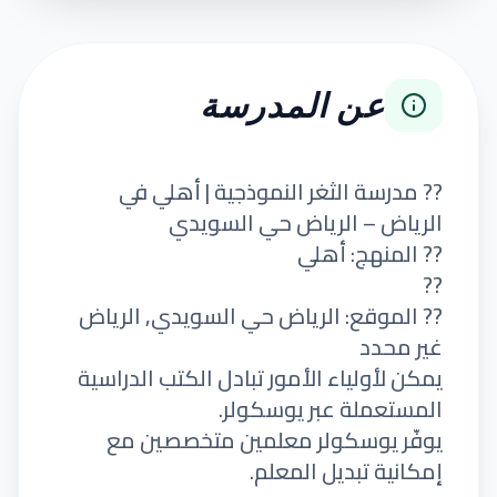
عن المدرسة
?? مدرسة الثغر النموذجية | أهلي في
الرياض – الرياض حي السويدي
?? المنهج: أهلي
??
?? الموقع: الرياض حي السويدي, الرياض
غير محدد
يمكن لأولياء الأمور تبادل الكتب الدراسية
المستعملة عبر يوسكولر.
يوفّر يوسكولر معلمين متخصصين مع
إمكانية تبديل المعلم.