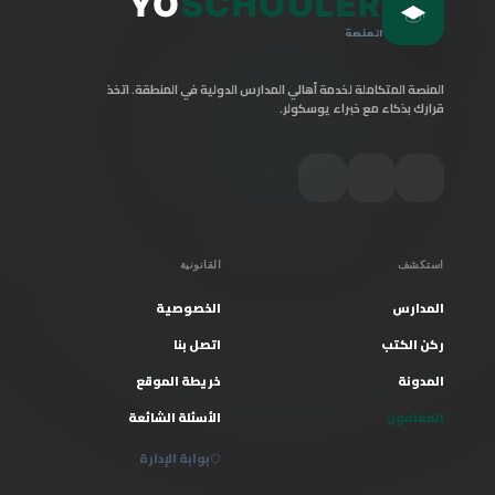
YO
SCHOOLER
المنصة
المنصة المتكاملة لخدمة أهالي المدارس الدولية في المنطقة. اتخذ
قرارك بذكاء مع خبراء يوسكولر.
استكشف
القانونية
المدارس
الخصوصية
ركن الكتب
اتصل بنا
المدونة
خريطة الموقع
المعلمون
الأسئلة الشائعة
بوابة الإدارة