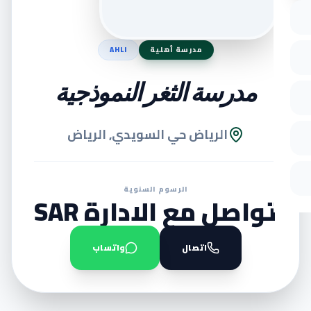
مدرسة أهلية
AHLI
مدرسة الثغر النموذجية
الرياض حي السويدي, الرياض
الرسوم السنوية
تواصل مع الادارة SAR
اتصال
واتساب