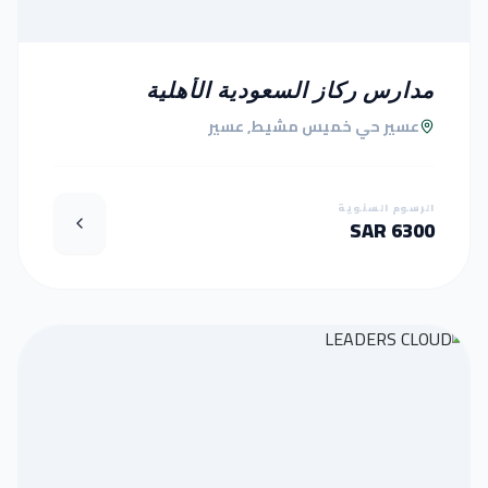
مدارس ركاز السعودية الأهلية
عسير حي خميس مشيط, عسير
الرسوم السنوية
6300 SAR