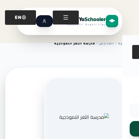
Yo
Schooler
EN
رواد الجودة التعليمية
الرئيسية
المدارس
مدرسة الثغر النموذجية