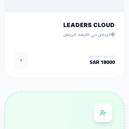
LEADERS CLOUD
الرياض حي النزهه, الرياض
الرسوم السنوية
18000 SAR