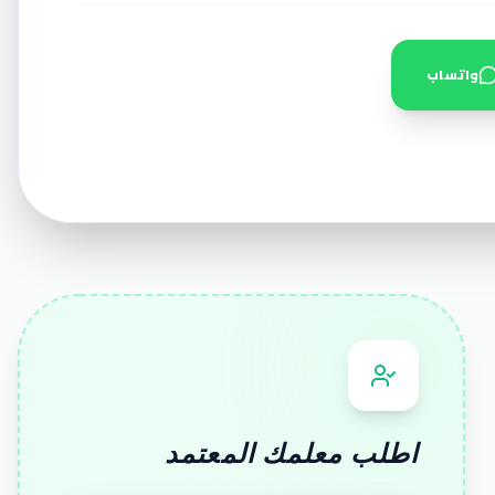
واتساب
اطلب معلمك المعتمد