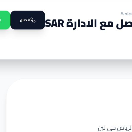
سنوية
ل مع الادارة SAR
اتصال
الرياض حي لبن