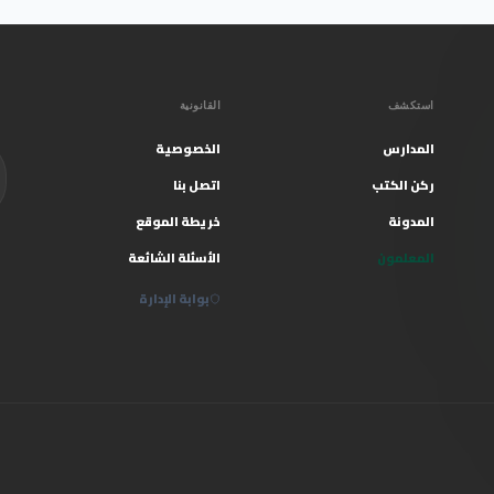
استكشف
القانونية
المدارس
الخصوصية
ركن الكتب
اتصل بنا
المدونة
خريطة الموقع
المعلمون
الأسئلة الشائعة
بوابة الإدارة