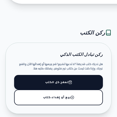
ركن الكتب
ركن تبادل الكتب الذكي
هل لديك كتب قديمة؟ لا تدعها تضيع! قم ببيعها أو إهدائها الآن وانفع
غيرك. وإذا كنت تبحث عن كتاب غير متوفر، يمكنك طلبه هنا.
تصفح كل الكتب
بيع أو إهداء كتاب