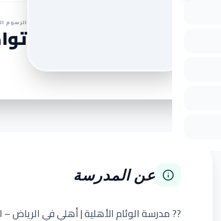
الرسوم ال
تواص
عن المدرسة
?? مدرسة الوئام الأهلية | أهلي في الرياض – 