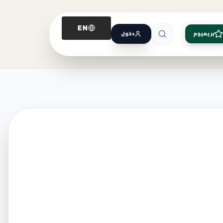
EN
بريميوم
دخول