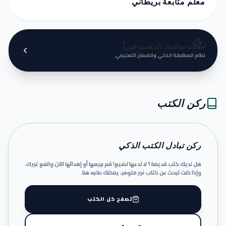
معلم متابعة بريطاني
اطلب معلمك المعتمد فوراً
نظام المطابقة الذكي والضمان التعليمي
ركن الكتب
ركن تبادل الكتب الذكي
هل لديك كتب قديمة؟ لا تدعها تضيع! قم ببيعها أو إهدائها الآن وانفع غيرك.
وإذا كنت تبحث عن كتاب غير متوفر، يمكنك طلبه هنا.
تصفح كل الكتب