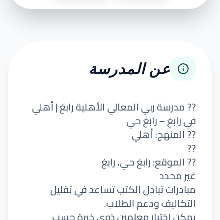
عن المدرسة
?? مدرسة ربي المعالي الأهلية رابغ | أهلي
في رابغ – رابغ حي
?? المنهج: أهلي
??
?? الموقع: رابغ حي, رابغ
غير محدد
مبادرات تبادل الكتب تساعد في تقليل
التكاليف ودعم الطلاب.
يمكن اختيار معلمين ذوي خبرة حسب