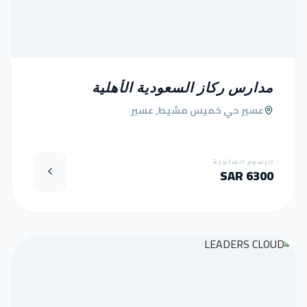
مدارس ركاز السعودية الأهلية
عسير حي خميس مشيط, عسير
الرسوم السنوية
6300 SAR