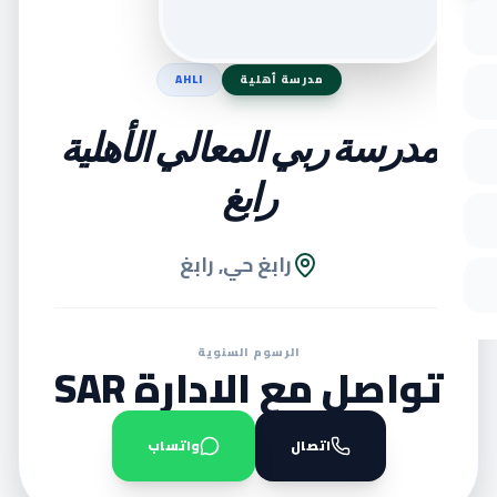
مدرسة أهلية
AHLI
مدرسة ربي المعالي الأهلية
رابغ
رابغ حي, رابغ
الرسوم السنوية
تواصل مع الادارة SAR
اتصال
واتساب