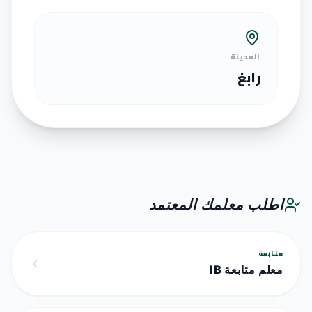
المدينة
رابغ
اطلب معلمك المعتمد
متابعة
معلم متابعة IB