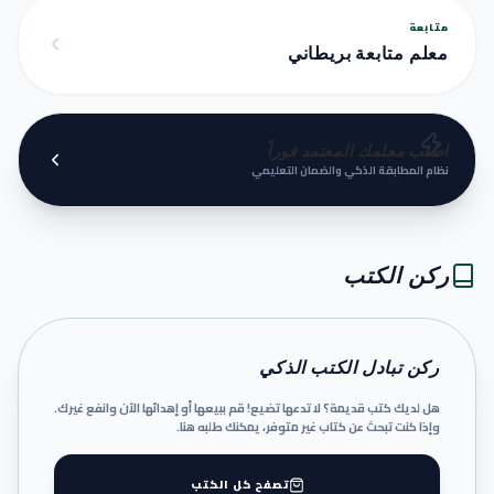
متابعة
معلم متابعة بريطاني
اطلب معلمك المعتمد فوراً
نظام المطابقة الذكي والضمان التعليمي
ركن الكتب
ركن تبادل الكتب الذكي
هل لديك كتب قديمة؟ لا تدعها تضيع! قم ببيعها أو إهدائها الآن وانفع غيرك.
وإذا كنت تبحث عن كتاب غير متوفر، يمكنك طلبه هنا.
تصفح كل الكتب