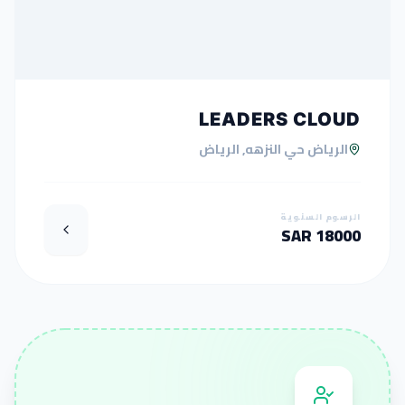
LEADERS CLOUD
الرياض حي النزهه, الرياض
الرسوم السنوية
18000 SAR