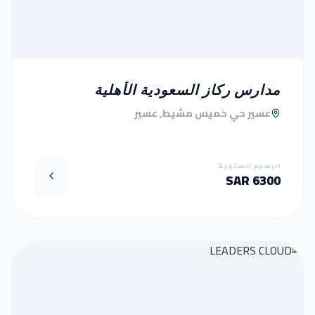
مدارس ركاز السعودية الأهلية
عسير حي خميس مشيط, عسير
الرسوم السنوية
6300 SAR