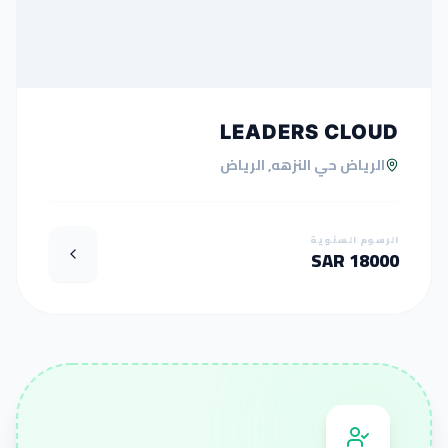
LEADERS CLOUD
الرياض حي النزهه, الرياض
الرسوم السنوية
18000 SAR