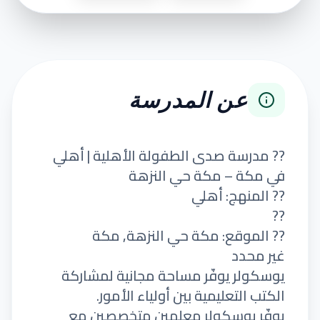
عن المدرسة
?? مدرسة صدى الطفولة الأهلية | أهلي
في مكة – مكة حي النزهة
?? المنهج: أهلي
??
?? الموقع: مكة حي النزهة, مكة
غير محدد
يوسكولر يوفّر مساحة مجانية لمشاركة
الكتب التعليمية بين أولياء الأمور.
يوفّر يوسكولر معلمين متخصصين مع