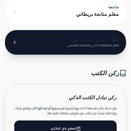
متابعة
معلم متابعة بريطاني
اطلب معلمك المعتمد فوراً
نظام المطابقة الذكي والضمان التعليمي
ركن الكتب
ركن تبادل الكتب الذكي
هل لديك كتب قديمة؟ لا تدعها تضيع! قم ببيعها أو إهدائها الآن وانفع غيرك.
وإذا كنت تبحث عن كتاب غير متوفر، يمكنك طلبه هنا.
تصفح كل الكتب