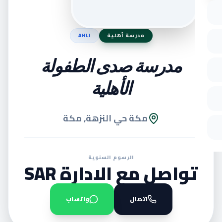
مدرسة أهلية
AHLI
مدرسة صدى الطفولة
الأهلية
مكة حي النزهة, مكة
الرسوم السنوية
تواصل مع الادارة SAR
اتصال
واتساب