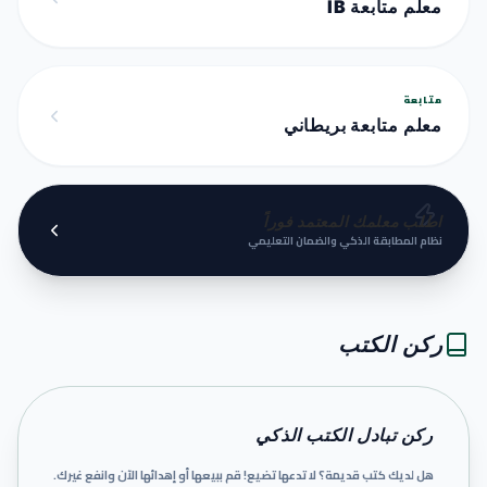
معلم متابعة IB
متابعة
معلم متابعة بريطاني
اطلب معلمك المعتمد فوراً
نظام المطابقة الذكي والضمان التعليمي
ركن الكتب
ركن تبادل الكتب الذكي
هل لديك كتب قديمة؟ لا تدعها تضيع! قم ببيعها أو إهدائها الآن وانفع غيرك.