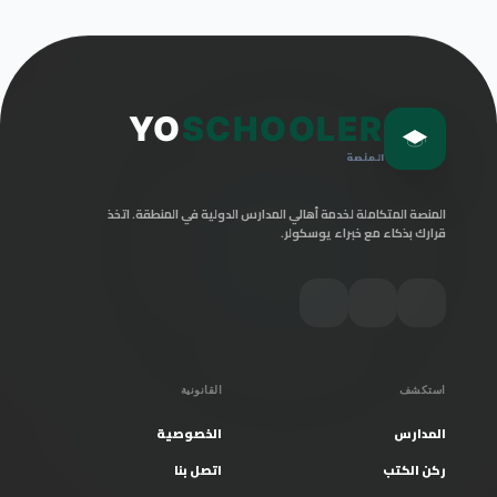
YO
SCHOOLER
المنصة
المنصة المتكاملة لخدمة أهالي المدارس الدولية في المنطقة. اتخذ
قرارك بذكاء مع خبراء يوسكولر.
استكشف
القانونية
المدارس
الخصوصية
ركن الكتب
اتصل بنا