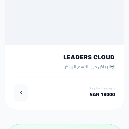
LEADERS CLOUD
الرياض حي النزهه, الرياض
الرسوم السنوية
18000 SAR