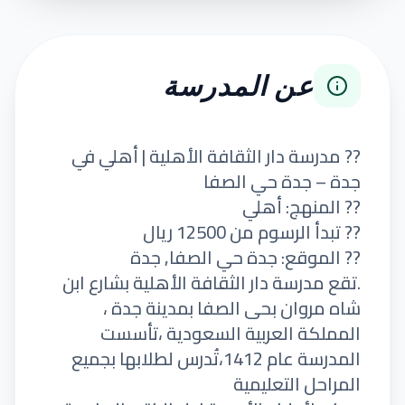
عن المدرسة
?? مدرسة دار الثقافة الأهلية | أهلي في
جدة – جدة حي الصفا
?? المنهج: أهلي
?? تبدأ الرسوم من 12500 ريال
?? الموقع: جدة حي الصفا, جدة
.تقع مدرسة دار الثقافة الأهلية بشارع ابن
شاه مروان بحى الصفا بمدينة جدة ،
المملكة العربية السعودية ،تأسست
المدرسة عام 1412،تُدرس لطلابها بجميع
المراحل التعليمية