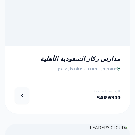
مدارس ركاز السعودية الأهلية
عسير حي خميس مشيط, عسير
الرسوم السنوية
6300 SAR