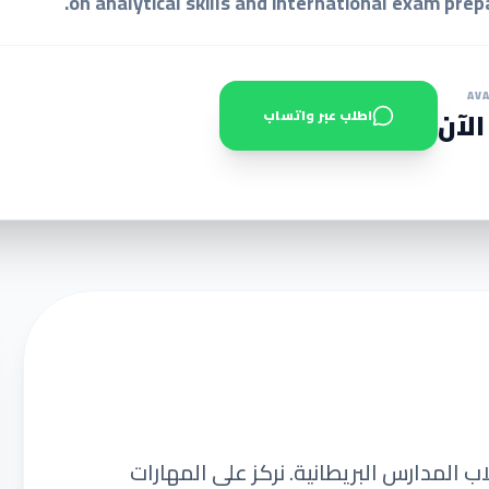
on analytical skills and international exam prepa
AVA
الآن
اطلب عبر واتساب
المدارس البريطانية. نركز على المهارات