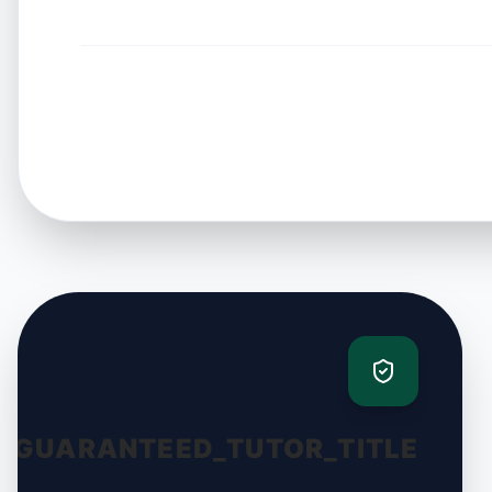
GUARANTEED_TUTOR_TITLE