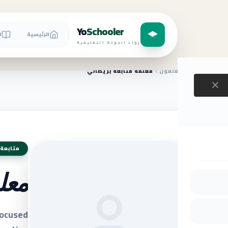
Yo
Schooler
الرئيسية
ا
رواد الجودة التعليمية
الرئيسية
المعلمون
معلمة متابعة بريطاني
متابعة
معل
Focused