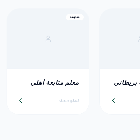
متابعة
 بريطاني
معلم متابعة أهلي
تصفح الملف