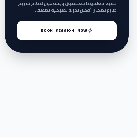
جميع معلميننا معتمدون ويخضعون لنظام تقييم
صارم لضمان أفضل تجربة تعليمية لطفلك.
BOOK_SESSION_NOW