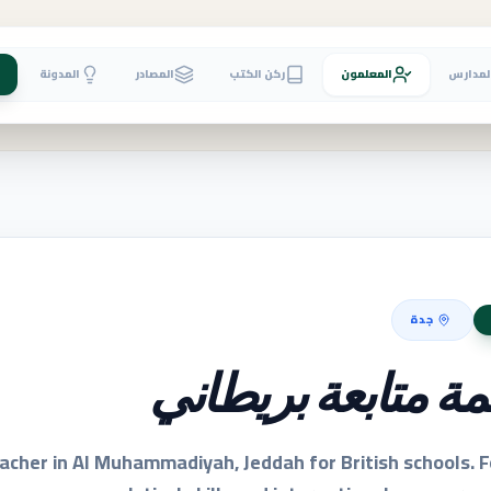
لمدارس
المعلمون
ركن الكتب
المصادر
المدونة
جدة
مة متابعة بريطاني
eacher in Al Muhammadiyah, Jeddah for British schools. 