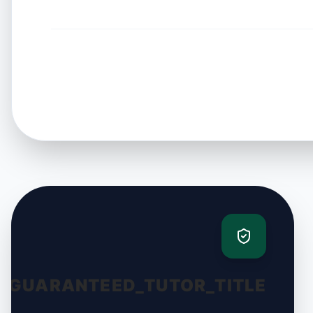
GUARANTEED_TUTOR_TITLE