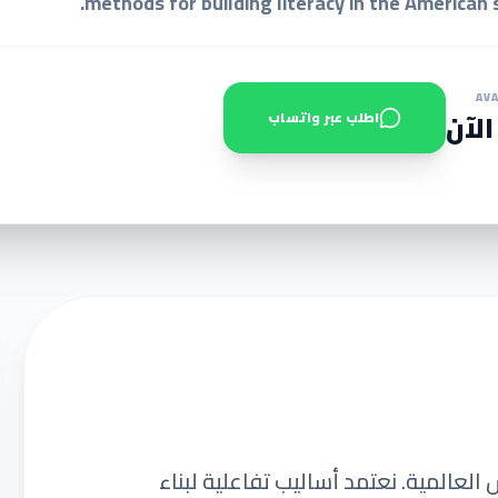
methods for building literacy in the American 
AVA
الآن
اطلب عبر واتساب
المية. نعتمد أساليب تفاعلية لبناء