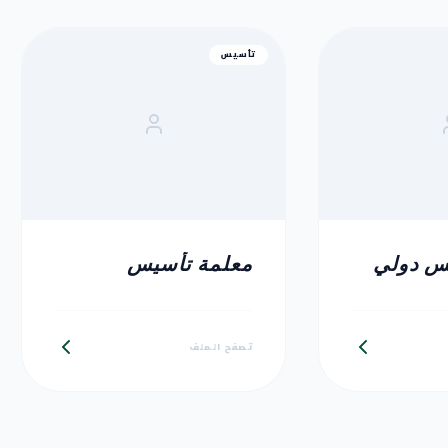
تأسيس
س دولي
معلمة تأسيس
تصفح الملف