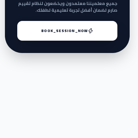
جميع معلميننا معتمدون ويخضعون لنظام تقييم
صارم لضمان أفضل تجربة تعليمية لطفلك.
BOOK_SESSION_NOW