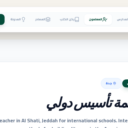
لمدارس
المعلمون
ركن الكتب
المصادر
المدونة
جدة
مة تأسيس دولي
acher in Al Shati, Jeddah for international schools. Inte