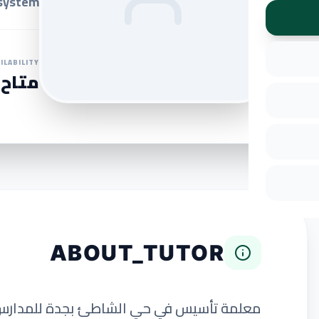
system.
ILABILITY
متاح 
ABOUT_TUTOR
معلمة تأسيس في حي الشاطئ بجدة للمدارس الع