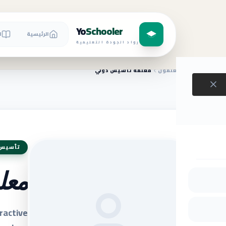
Yo
Schooler
الرئيسية
ا
رواد الجودة التعليمية
الرئيسية
المعلمون
معلمة تأسيس دولي
تأسيس
معل
ractive