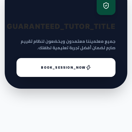
GUARANTEED_TUTOR_TITLE
جميع معلميننا معتمدون ويخضعون لنظام تقييم
صارم لضمان أفضل تجربة تعليمية لطفلك.
BOOK_SESSION_NOW