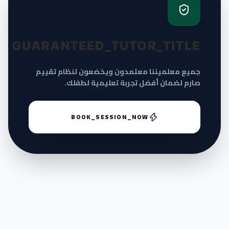
GUARANTEED_TUTOR_TITLE
جميع معلميننا معتمدون ويخضعون لنظام تقييم
صارم لضمان أفضل تجربة تعليمية لطفلك.
BOOK_SESSION_NOW