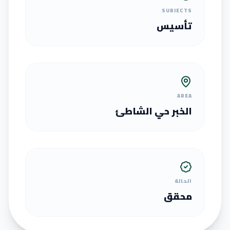
SUBJECTS
تأسيس
AREA
الخبر حي الشاطئ
الحالة
محقق