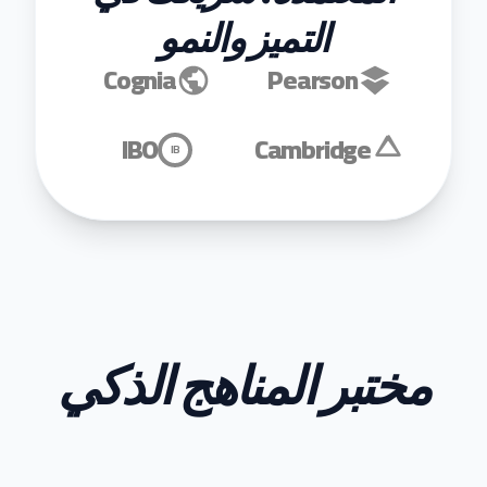
التميز والنمو
Cognia
Pearson
IBO
Cambridge
IB
مختبر المناهج الذكي