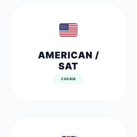
AMERICAN /
SAT
COGNIA