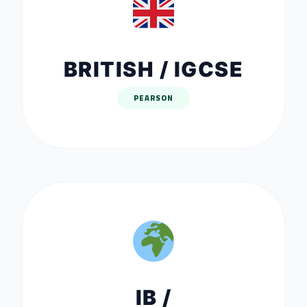
BRITISH / IGCSE
PEARSON
IB /