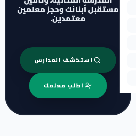
المدرسة المثالية، وتأمين
مستقبل أبنائك وحجز معلمين
معتمدين.
استكشف المدارس
اطلب معلمك