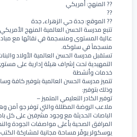
?? المنهج: أمريكي
??
?? الموقع: جدة حي الزهراء, جدة
تتبع مدرسة الحسن العالمية المنهج الأمريكي،
عالية المستوى ومنسجمة في نقائها مع مبادئ 
منسجماً في سلوكه.
تستقبل مدرسة الحسن العالمية الأولاد والبنا
التمهيدية تحت إشراف هيئة إدارية على مستوى 
خدمات وأنشطة
تتميز مدرسة الحسن العالمية بتوفير كافة وسائ
وذلك بتوفير:
توفير الكادر التعليمي المتميز –
ملاعب الروضة المظللة والتي توفر جو آمن و
الباصات الحديثة مع وجود مشرفين على كل با
المرافق الصحية بأعلى مواصفات الجودة والن
يوسكولر يوفّر مساحة مجانية لمشاركة الكتب الت