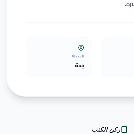
رة.
المدينة
جدة
ركن الكتب