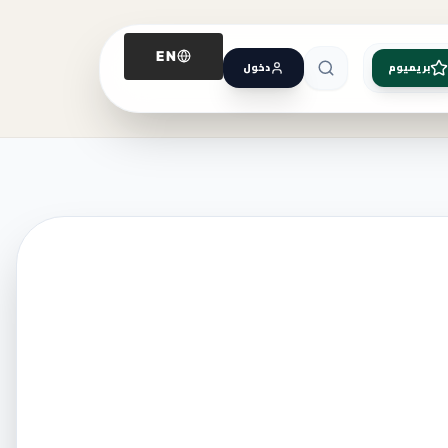
EN
بريميوم
دخول