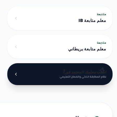
متابعة
معلم متابعة IB
متابعة
معلم متابعة بريطاني
اطلب معلمك المعتمد فوراً
نظام المطابقة الذكي والضمان التعليمي