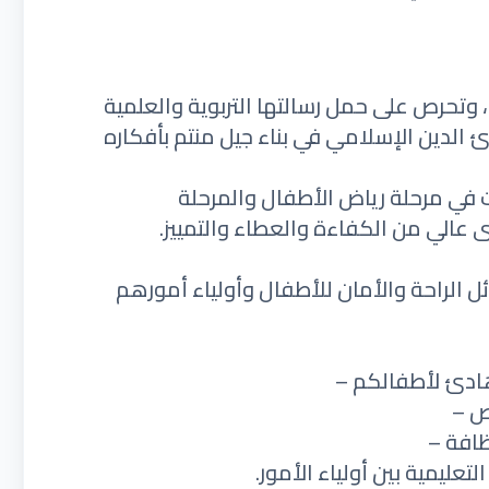
 وتحرص على حمل رسالتها التربوية والعلمية
الدين الإسلامي في بناء جيل منتم بأفكاره
ت في مرحلة رياض الأطفال والمرحلة
عالي من الكفاءة والعطاء والتمييز.
ل الراحة والأمان للأطفال وأولياء أمورهم
هادئ لأطفالكم –
ص –
ظافة –
عليمية بين أولياء الأمور.