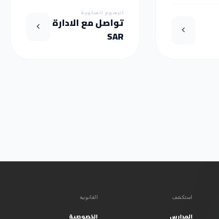
الرسوم السنوية
تواصل مع الادارة
SAR
استكشف
القانونية
المدارس
الخصوصية