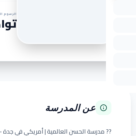
الرسوم ال
تواص
عن المدرسة
?? مدرسة الحسن العالمية | أمريكي في جدة –