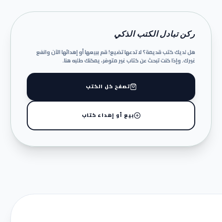
ركن تبادل الكتب الذكي
هل لديك كتب قديمة؟ لا تدعها تضيع! قم ببيعها أو إهدائها الآن وانفع
غيرك. وإذا كنت تبحث عن كتاب غير متوفر، يمكنك طلبه هنا.
تصفح كل الكتب
بيع أو إهداء كتاب