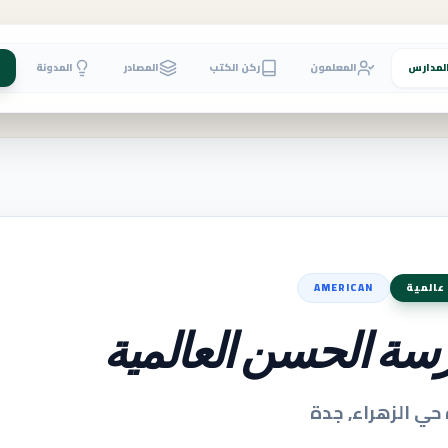
لمدارس
المعلمون
ركن الكتب
المصادر
المدونة
عالمية
AMERICAN
سة الحسن العالمية
حي الزهراء, جدة