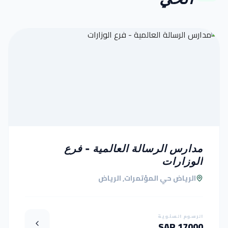
مدارس الرسالة العالمية - فرع
الوزارات
الرياض حي المؤتمرات, الرياض
الرسوم السنوية
17000 SAR