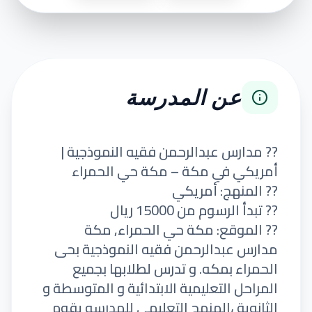
عن المدرسة
?? مدارس عبدالرحمن فقيه النموذجية |
أمريكي في مكة – مكة حي الحمراء
?? المنهج: أمريكي
?? تبدأ الرسوم من 15000 ريال
?? الموقع: مكة حي الحمراء, مكة
مدارس عبدالرحمن فقيه النموذجية بحى
الحمراء بمكه. و تدرس لطلابها بجميع
المراحل التعليمية الابتدائية و المتوسطة و
الثانوية ،المنهج التعليمى للمدرسه يقوم