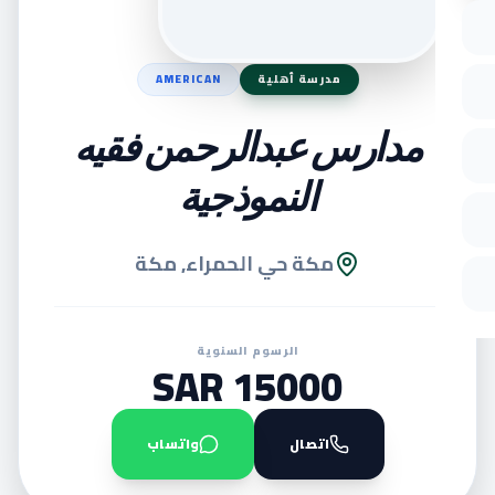
مدرسة أهلية
AMERICAN
مدارس عبدالرحمن فقيه
النموذجية
مكة حي الحمراء, مكة
الرسوم السنوية
15000 SAR
اتصال
واتساب