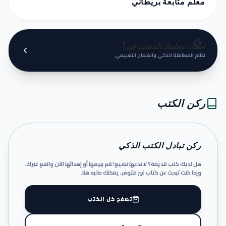
معلم متابعة بريطاني
اطلب معلمك المعتمد فوراً
نظام المطابقة الذكي والضمان التعليمي
ركن الكتب
ركن تبادل الكتب الذكي
هل لديك كتب قديمة؟ لا تدعها تضيع! قم ببيعها أو إهدائها الآن وانفع غيرك.
وإذا كنت تبحث عن كتاب غير متوفر، يمكنك طلبه هنا.
تصفح كل الكتب