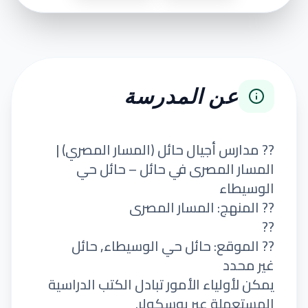
عن المدرسة
?? مدارس أجيال حائل (المسار المصري) |
المسار المصرى في حائل – حائل حي
الوسيطاء
?? المنهج: المسار المصرى
??
?? الموقع: حائل حي الوسيطاء, حائل
غير محدد
يمكن لأولياء الأمور تبادل الكتب الدراسية
المستعملة عبر يوسكولر.