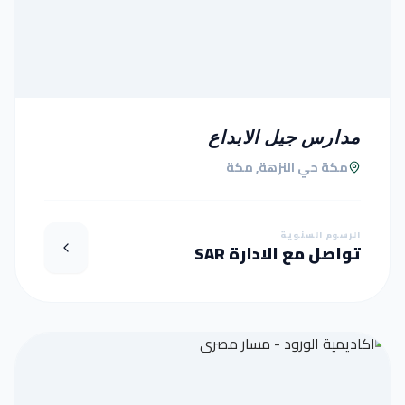
مدارس جيل الابداع
مكة حي النزهة, مكة
الرسوم السنوية
تواصل مع الادارة SAR