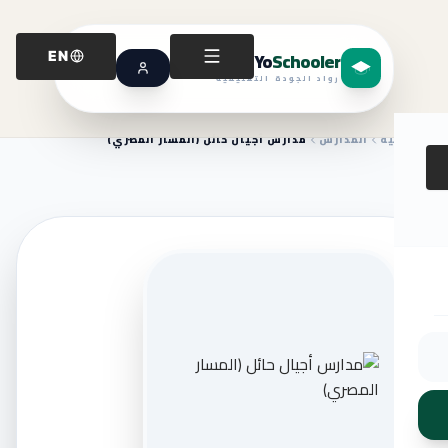
Yo
Schooler
EN
رواد الجودة التعليمية
الرئيسية
المدارس
مدارس أجيال حائل (المسار المصري)