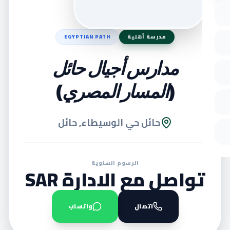
مدرسة أهلية
EGYPTIAN PATH
مدارس أجيال حائل
(المسار المصري)
حائل حي الوسيطاء, حائل
الرسوم السنوية
تواصل مع الادارة SAR
اتصال
واتساب