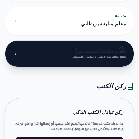
متابعة
معلم متابعة بريطاني
اطلب معلمك المعتمد فوراً
نظام المطابقة الذكي والضمان التعليمي
ركن الكتب
ركن تبادل الكتب الذكي
هل لديك كتب قديمة؟ لا تدعها تضيع! قم ببيعها أو إهدائها الآن وانفع غيرك.
وإذا كنت تبحث عن كتاب غير متوفر، يمكنك طلبه هنا.