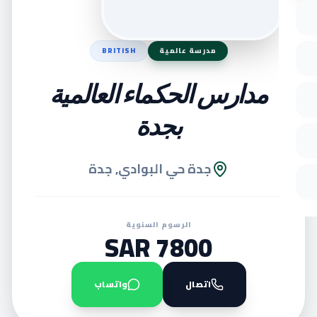
مدرسة عالمية
BRITISH
مدارس الحكماء العالمية
بجدة
جدة حي البوادي, جدة
الرسوم السنوية
7800 SAR
اتصال
واتساب