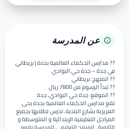
عن المدرسة
?? مدارس الحكماء العالمية بجدة | بريطاني
في جدة – جدة حي البوادي
?? المنهج: بريطاني
?? تبدأ الرسوم من 7800 ريال
?? الموقع: جدة حي البوادي, جدة
تقع مدارس الحكماء العالمية بجدة بحى
العزيزية بشارع البلدية، تدرس لطلابها بجميع
المراحل التعليمية الإبتدائية و المتوسطة و
الثانوية . المنهج التعليمى للمدرسة يقوم