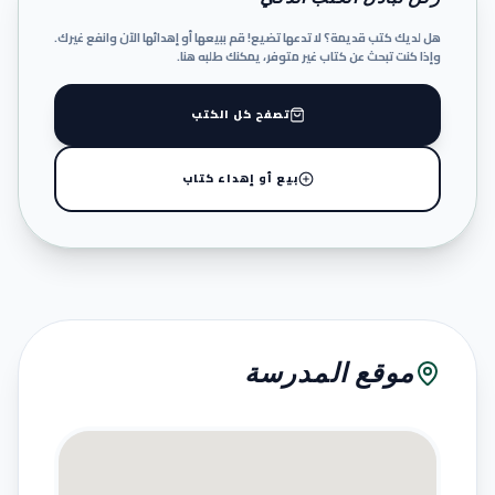
هل لديك كتب قديمة؟ لا تدعها تضيع! قم ببيعها أو إهدائها الآن وانفع غيرك.
وإذا كنت تبحث عن كتاب غير متوفر، يمكنك طلبه هنا.
تصفح كل الكتب
بيع أو إهداء كتاب
موقع المدرسة