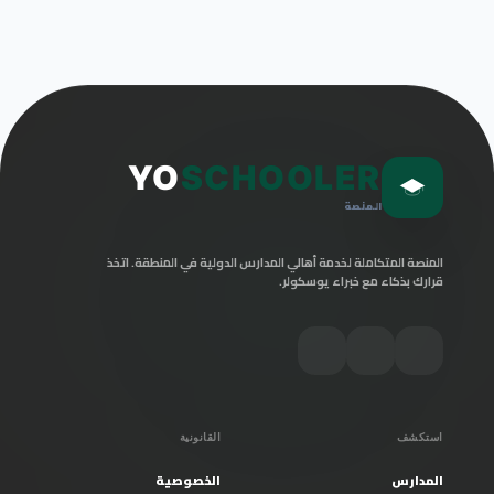
YO
SCHOOLER
المنصة
المنصة المتكاملة لخدمة أهالي المدارس الدولية في المنطقة. اتخذ
قرارك بذكاء مع خبراء يوسكولر.
استكشف
القانونية
المدارس
الخصوصية