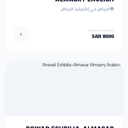
الرياض حي إشبيليا, الرياض
الرسوم السنوية
8000 SAR