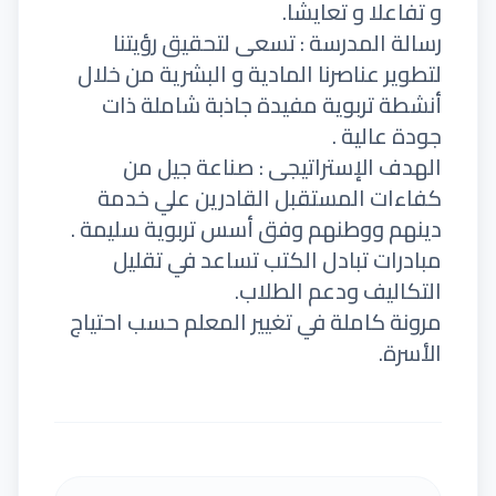
و تفاعلا و تعايشا.
رسالة المدرسة : تسعى لتحقيق رؤيتنا
لتطوير عناصرنا المادية و البشرية من خلال
أنشطة تربوية مفيدة جاذبة شاملة ذات
جودة عالية .
الهدف الإستراتيجى : صناعة جيل من
كفاءات المستقبل القادرين علي خدمة
دينهم ووطنهم وفق أسس تربوية سليمة .
مبادرات تبادل الكتب تساعد في تقليل
التكاليف ودعم الطلاب.
مرونة كاملة في تغيير المعلم حسب احتياج
الأسرة.