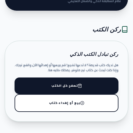
نظام المطابقة الذكي والضمان التعليمي
ركن الكتب
ركن تبادل الكتب الذكي
هل لديك كتب قديمة؟ لا تدعها تضيع! قم ببيعها أو إهدائها الآن وانفع غيرك.
وإذا كنت تبحث عن كتاب غير متوفر، يمكنك طلبه هنا.
تصفح كل الكتب
بيع أو إهداء كتاب