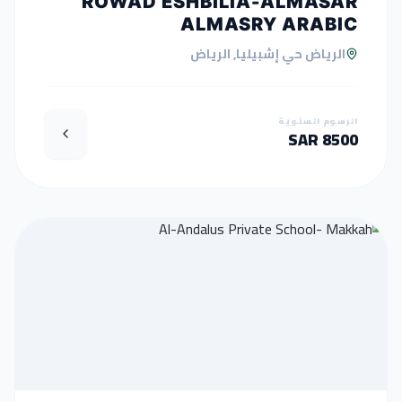
ROWAD ESHBILIA-ALMASAR
ALMASRY ARABIC
الرياض حي إشبيليا, الرياض
الرسوم السنوية
8500 SAR