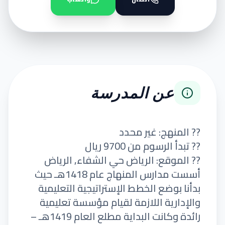
عن المدرسة
?? المنهج: غير محدد
?? تبدأ الرسوم من 9700 ريال
?? الموقع: الرياض حي الشفاء, الرياض
أسست مدارس المنهاج عام 1418هـ حيث
بدأنا بوضع الخطط الإستراتيجية التعليمية
والإدارية اللازمة لقيام مؤسسة تعليمية
رائدة وكانت البداية مطلع العام 1419هـ –