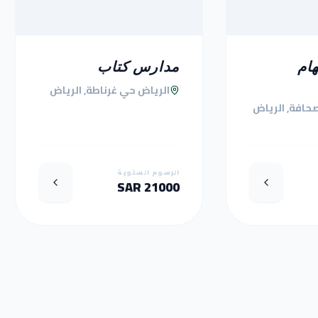
ام
مدارس كتاب
الرياض حي غرناطة, الرياض
حافة, الرياض
الرسوم السنوية
21000 SAR