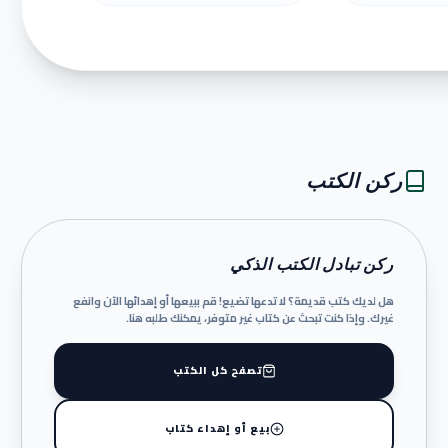
ركن الكتب
ركن تبادل الكتب الذكي
هل لديك كتب قديمة؟ لا تدعها تضيع! قم ببيعها أو إهدائها الآن وانفع
غيرك. وإذا كنت تبحث عن كتاب غير متوفر، يمكنك طلبه هنا.
تصفح كل الكتب
بيع أو إهداء كتاب