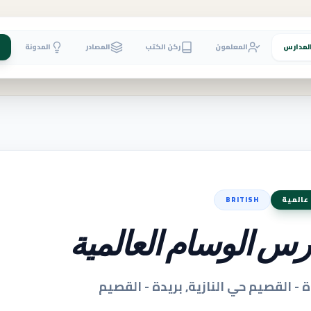
لمدارس
المعلمون
ركن الكتب
المصادر
المدونة
عالمية
BRITISH
رس الوسام العالمية
ة - القصيم حي النازية, بريدة - القصيم