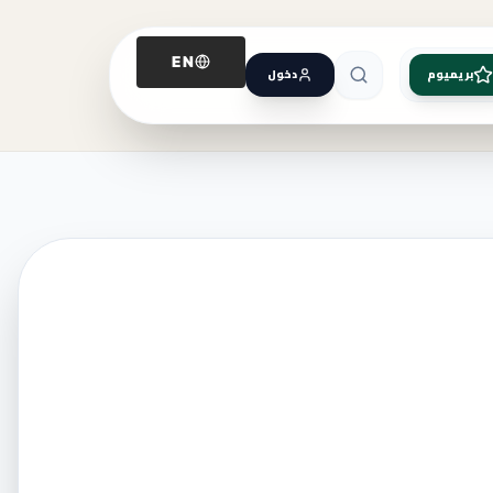
EN
بريميوم
دخول