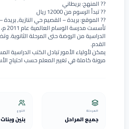
?? المنهج: بريطاني
?? تبدأ الرسوم من 12000 ريال
?? الموقع: بريدة – القصيم حي النازية, بريدة 
تأسست 
الدراسية من الروضة حتى المرحلة الثانوية. و
القدم.
يمكن لأولياء الأمور تبادل الكتب الدراسية الم
مرونة كاملة في تغيير المعلم حسب احتياج الأس
المرحلة
النوع
جميع المراحل
بنين وبنات