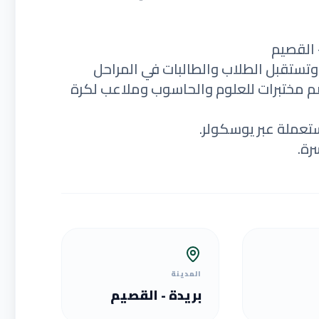
– القصيم
مدرسة الوسام العالمية عام 2011 م، وتستقبل الطلاب والطالبات في المراحل
تضم مختبرات للعلوم والحاسوب وملاعب لكرة
ستعملة عبر يوسكولر.
رة.
المدينة
بريدة - القصيم