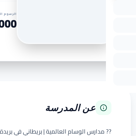
الرسوم ال
0 SAR
عن المدرسة
?? مدارس الوسام العالمية | بريطاني في بريدة 