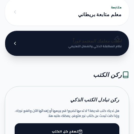
متابعة
معلم متابعة بريطاني
اطلب معلمك المعتمد فوراً
نظام المطابقة الذكي والضمان التعليمي
ركن الكتب
ركن تبادل الكتب الذكي
هل لديك كتب قديمة؟ لا تدعها تضيع! قم ببيعها أو إهدائها الآن وانفع غيرك.
وإذا كنت تبحث عن كتاب غير متوفر، يمكنك طلبه هنا.
تصفح كل الكتب