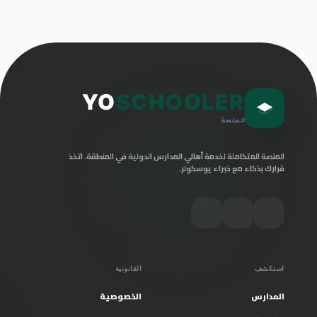
YO
SCHOOLER
المنصة
المنصة المتكاملة لخدمة أهالي المدارس الدولية في المنطقة. اتخذ
قرارك بذكاء مع خبراء يوسكولر.
استكشف
القانونية
المدارس
الخصوصية