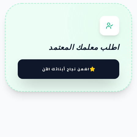
اطلب معلمك المعتمد
اضمن نجاح أبنائك الآن