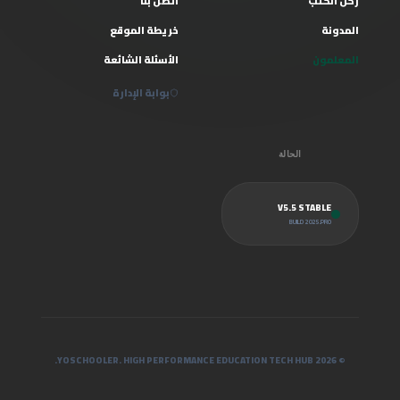
ركن الكتب
اتصل بنا
المدونة
خريطة الموقع
المعلمون
الأسئلة الشائعة
بوابة الإدارة
الحالة
V5.5 STABLE
BUILD 2025.PRO
© 2026 YOSCHOOLER. HIGH PERFORMANCE EDUCATION TECH HUB.