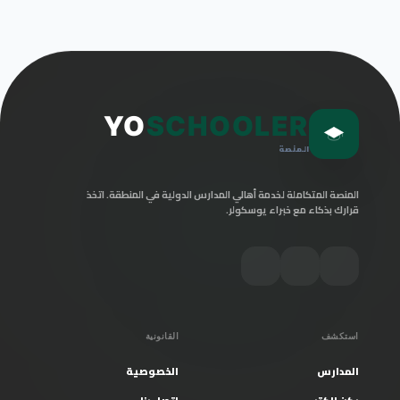
YO
SCHOOLER
المنصة
المنصة المتكاملة لخدمة أهالي المدارس الدولية في المنطقة. اتخذ
قرارك بذكاء مع خبراء يوسكولر.
استكشف
القانونية
المدارس
الخصوصية