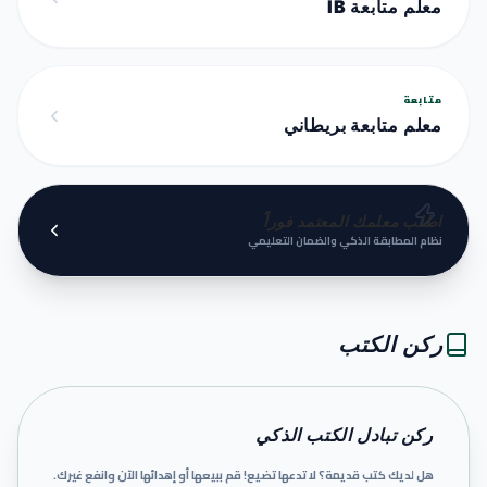
معلم متابعة IB
متابعة
معلم متابعة بريطاني
اطلب معلمك المعتمد فوراً
نظام المطابقة الذكي والضمان التعليمي
ركن الكتب
ركن تبادل الكتب الذكي
هل لديك كتب قديمة؟ لا تدعها تضيع! قم ببيعها أو إهدائها الآن وانفع غيرك.