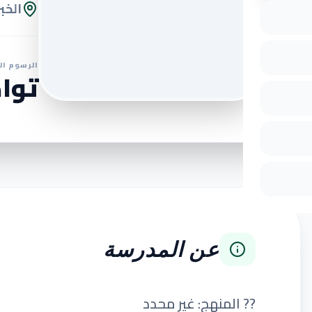
الخبر
الرسوم ال
تواص
عن المدرسة
?? المنهج: غير محدد