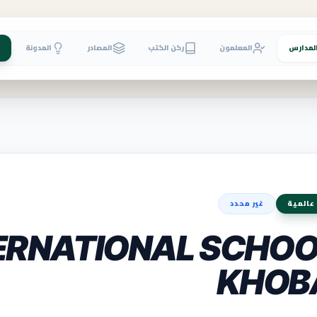
لمدارس
المعلمون
ركن الكتب
المصادر
المدونة
عالمية
غير محدد
ERNATIONAL SCHOO
KHOB