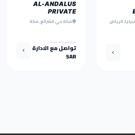
AL-ANDALUS
PRIVATE
SCHOOL-
يليا, الرياض
مكة حي الشرائع, مكة
MAKKAH
الرسوم السنوية
تواصل مع الادارة
SAR