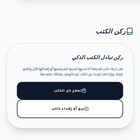
ركن الكتب
ركن تبادل الكتب الذكي
هل لديك كتب قديمة؟ لا تدعها تضيع! قم ببيعها أو إهدائها الآن وانفع
غيرك. وإذا كنت تبحث عن كتاب غير متوفر، يمكنك طلبه هنا.
تصفح كل الكتب
بيع أو إهداء كتاب