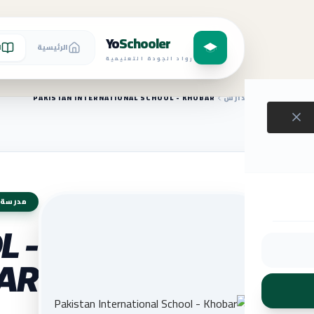
Yo
Schooler
الرئيسية
ا
رواد الجودة التعليمية
الرئيسية
المدارس
PAKISTAN INTERNATIONAL SCHOOL - KHOBAR
مدرسة 
L -
AR