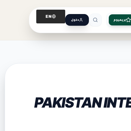
EN
بريميوم
دخول
PAKISTAN INT