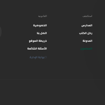
استكشف
القانونية
المدارس
الخصوصية
ركن الكتب
اتصل بنا
المدونة
خريطة الموقع
المعلمون
الأسئلة الشائعة
بوابة الإدارة