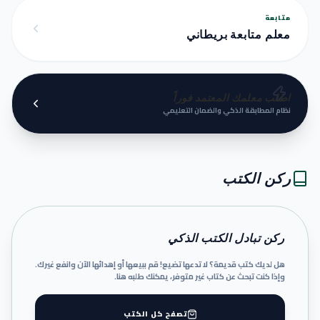
متابعة
معلم متابعة بريطاني
اطلب معلمك المعتمد فوراً
نظام المطابقة الذكي والضمان التعليمي
ركن الكتب
ركن تبادل الكتب الذكي
هل لديك كتب قديمة؟ لا تدعها تضيع! قم ببيعها أو إهدائها الآن وانفع غيرك.
وإذا كنت تبحث عن كتاب غير متوفر، يمكنك طلبه هنا.
تصفح كل الكتب