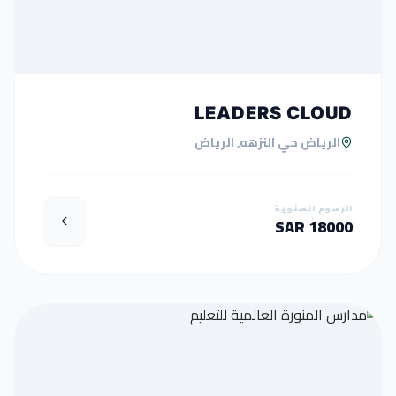
LEADERS CLOUD
الرياض حي النزهه, الرياض
الرسوم السنوية
18000 SAR