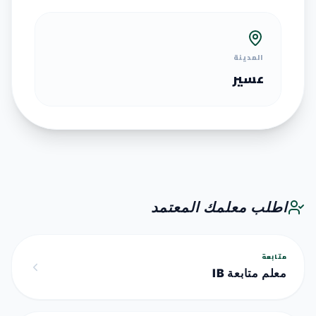
المدينة
عسير
اطلب معلمك المعتمد
متابعة
معلم متابعة IB