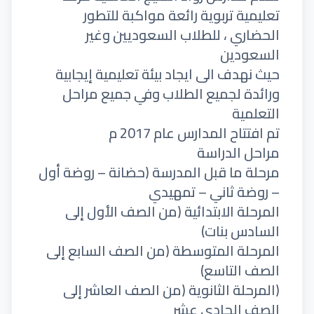
تعليمية تربوية رائعة مواكبة للتطور
الحضاري ، للطلاب السعوديين وغير
السعودين
حيث نهدف الى ايجاد بيئة تعليمية إيجابية
ورائدة لجميع الطلاب وفي جميع مراحل
التعلمية
تم افتتاح المدارس عام 2017 م
مراحل الدراسة
مرحلة ما قبل المدرسة (حضانة – روضة أول
– روضة ثاني – تمهيدي
المرحلة الابتدائية (من الصف الأول إلى
السادس بنات)
المرحلة المتوسطة (من الصف السابع إلى
الصف التاسع)
(المرحلة الثانوية (من الصف العاشر إلى
الصف الحادي عشر