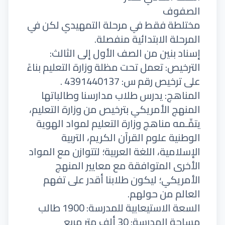
الصفوف
مختلطة فقط في مرحلة التمهيدي لكن في
المرحلة الابتدائية منفصلة.
إسناد بنين من الصف الأول إلى الثالث:
الترخيص: تعمل تحت مظلة وزارة التعليم بناءً
على ترخيص رقم س: 4391440137 .
المناهج: يدرس طلاب مدارسنا وطالباتها
المنهج الأمريكي بترخيص من وزارة التعليم،
يتمِّـمه مناهج وزارة التعليم لمواد الهوية
الوطنية علوم القرآن الكريم، التربية
الإسلامية، اللغة العربية؛ لتتوازن مع المواد
الأخرى المتوافقة مع معايير المنهج
الأمريكي؛ ليكون طلابنا أقدر على تفهم
العالم من حولهم.
السعة الاستيعابية للمدرسة: 1900 طالب
مساحة المدرسة: 30 ألف متر مربع