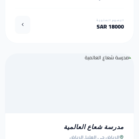
الرسوم السنوية
18000 SAR
مدرسة شعاع العالمية
الرياض حي العليا, الرياض