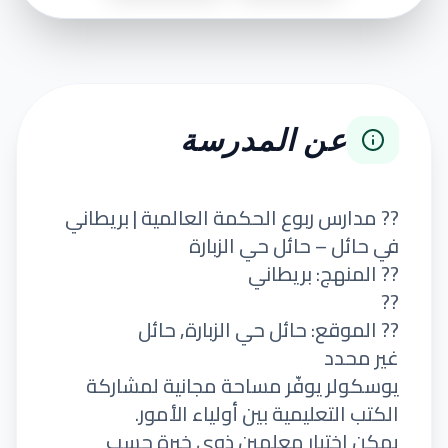
عن المدرسة
?? مدارس ربوع الحكمة العالمية | بريطاني
في حائل – حائل حي الزبارة
?? المنهج: بريطاني
??
?? الموقع: حائل حي الزبارة, حائل
غير محدد
يوسكولر يوفّر مساحة مجانية لمشاركة
الكتب التعليمية بين أولياء الأمور.
يمكن اختيار معلمين ذوي خبرة حسب