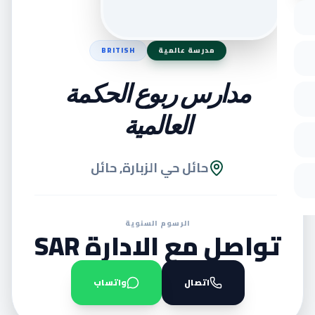
مدرسة عالمية
BRITISH
مدارس ربوع الحكمة
العالمية
حائل حي الزبارة, حائل
الرسوم السنوية
تواصل مع الادارة SAR
اتصال
واتساب