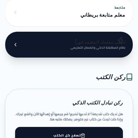
متابعة
معلم متابعة بريطاني
اطلب معلمك المعتمد فوراً
نظام المطابقة الذكي والضمان التعليمي
ركن الكتب
ركن تبادل الكتب الذكي
هل لديك كتب قديمة؟ لا تدعها تضيع! قم ببيعها أو إهدائها الآن وانفع غيرك.
وإذا كنت تبحث عن كتاب غير متوفر، يمكنك طلبه هنا.
تصفح كل الكتب