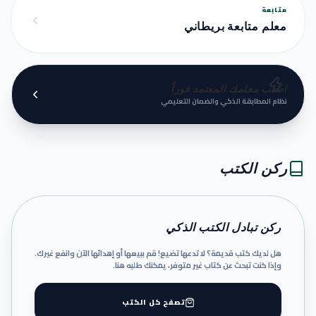
متابعة
معلم متابعة بريطاني
اطلب معلمك المعتمد فوراً
نظام المطابقة الذكي والضمان التعليمي
ركن الكتب
ركن تبادل الكتب الذكي
هل لديك كتب قديمة؟ لا تدعها تضيع! قم ببيعها أو إهدائها الآن وانفع غيرك.
وإذا كنت تبحث عن كتاب غير متوفر، يمكنك طلبه هنا.
تصفح كل الكتب