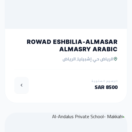
ROWAD ESHBILIA-ALMASAR
ALMASRY ARABIC
الرياض حي إشبيليا, الرياض
الرسوم السنوية
8500 SAR