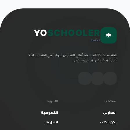
YO
SCHOOLER
المنصة
المنصة المتكاملة لخدمة أهالي المدارس الدولية في المنطقة. اتخذ
قرارك بذكاء مع خبراء يوسكولر.
استكشف
القانونية
المدارس
الخصوصية
ركن الكتب
اتصل بنا