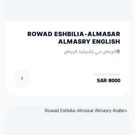
ROWAD ESHBILIA-ALMASAR
ALMASRY ENGLISH
الرياض حي إشبيليا, الرياض
الرسوم السنوية
8000 SAR