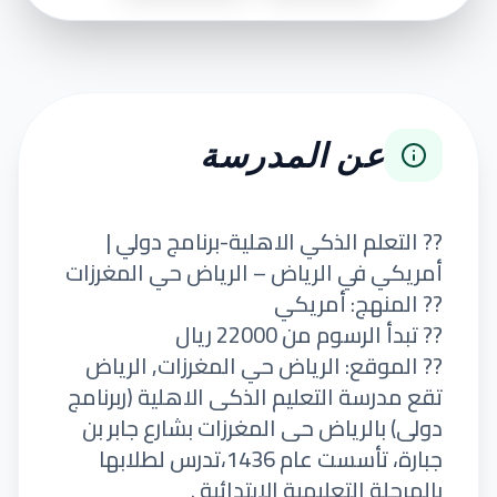
عن المدرسة
?? التعلم الذكي الاهلية-برنامج دولي |
أمريكي في الرياض – الرياض حي المغرزات
?? المنهج: أمريكي
?? تبدأ الرسوم من 22000 ريال
?? الموقع: الرياض حي المغرزات, الرياض
تقع مدرسة التعليم الذكى الاهلية (ربرنامج
دولى) بالرياض حى المغرزات بشارع جابر بن
جبارة، تأسست عام 1436،تدرس لطلابها
بالمرحلة التعليمية الابتدائية .