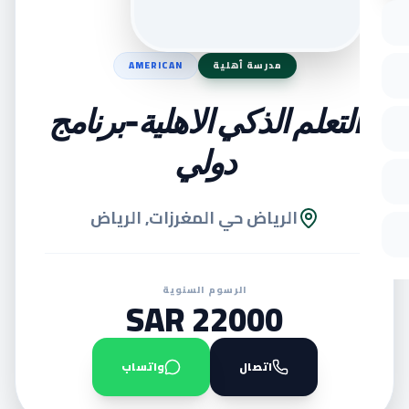
مدرسة أهلية
AMERICAN
التعلم الذكي الاهلية-برنامج
دولي
الرياض حي المغرزات, الرياض
الرسوم السنوية
22000 SAR
اتصال
واتساب