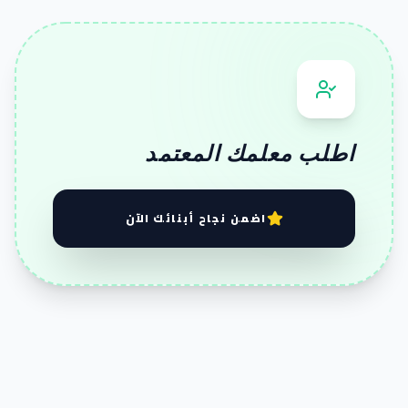
اطلب معلمك المعتمد
اضمن نجاح أبنائك الآن