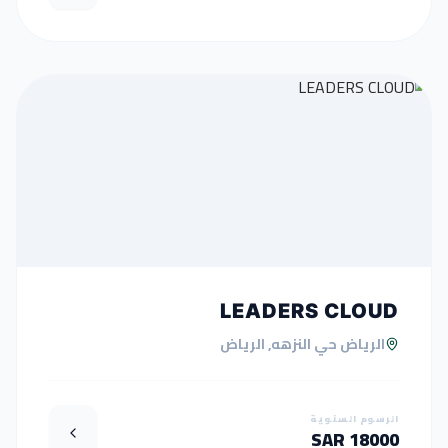
LEADERS CLOUD
الرياض حي النزهه, الرياض
الرسوم السنوية
18000 SAR