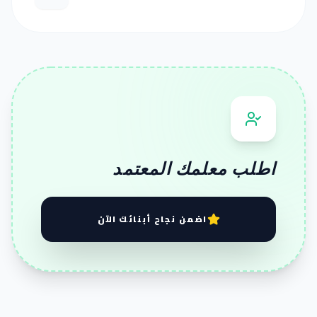
اطلب معلمك المعتمد
اضمن نجاح أبنائك الآن