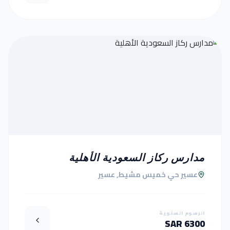
مدارس ركاز السعودية الأهلية
عسير حي خميس مشيط, عسير
الرسوم السنوية
6300 SAR