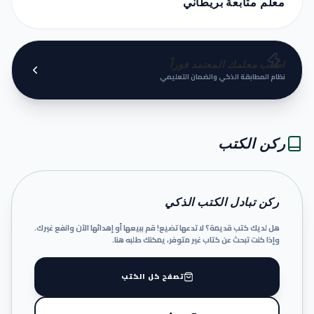
معلم متابعة بريطاني
اطلب معلمك المعتمد فوراً
نظام المطابقة الذكي والضمان التعليمي
ركن الكتب
ركن تبادل الكتب الذكي
هل لديك كتب قديمة؟ لا تدعها تضيع! قم ببيعها أو إهدائها الآن وانفع غيرك.
وإذا كنت تبحث عن كتاب غير متوفر، يمكنك طلبه هنا.
تصفح كل الكتب