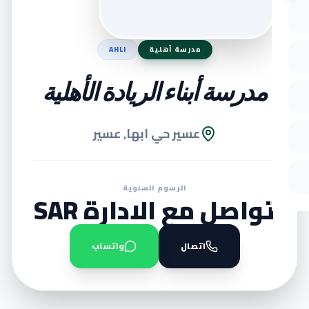
مدرسة أهلية
AHLI
مدرسة أبناء الريادة الأهلية
عسير حي ابها, عسير
الرسوم السنوية
تواصل مع الادارة SAR
اتصال
واتساب