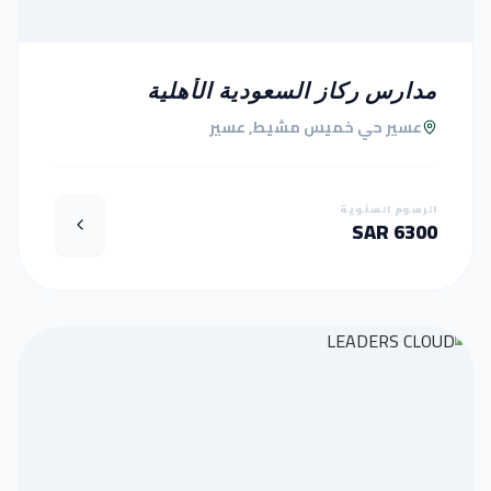
مدارس ركاز السعودية الأهلية
عسير حي خميس مشيط, عسير
الرسوم السنوية
6300 SAR