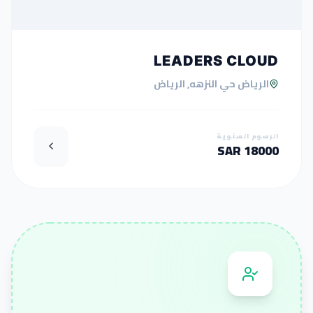
LEADERS CLOUD
الرياض حي النزهه, الرياض
الرسوم السنوية
18000 SAR