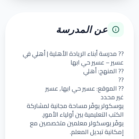
عن المدرسة
?? مدرسة أبناء الريادة الأهلية | أهلي في
عسير – عسير حي ابها
?? المنهج: أهلي
??
?? الموقع: عسير حي ابها, عسير
غير محدد
يوسكولر يوفّر مساحة مجانية لمشاركة
الكتب التعليمية بين أولياء الأمور.
يوفّر يوسكولر معلمين متخصصين مع
إمكانية تبديل المعلم.