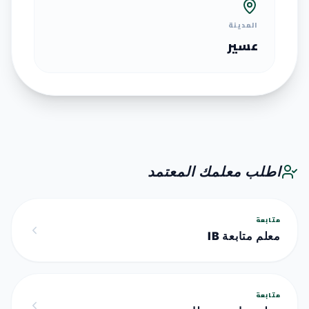
المدينة
عسير
اطلب معلمك المعتمد
متابعة
معلم متابعة IB
متابعة