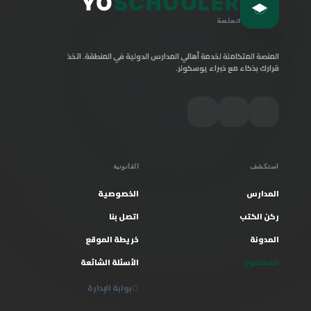
YO
SCHOOLER
المنصة
المنصة المتكاملة لخدمة أهالي المدارس الدولية في المنطقة. اتخذ
قرارك بذكاء مع خبراء يوسكولر.
استكشف
القانونية
المدارس
الخصوصية
ركن الكتب
اتصل بنا
المدونة
خريطة الموقع
المعلمون
الأسئلة الشائعة
بوابة الإدارة