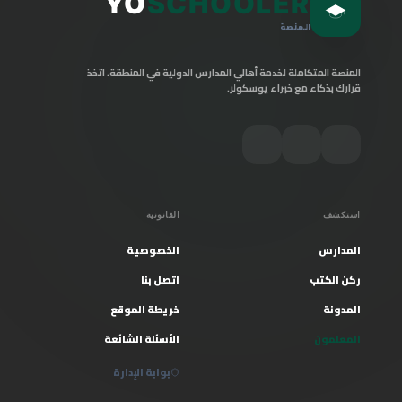
YO
SCHOOLER
المنصة
المنصة المتكاملة لخدمة أهالي المدارس الدولية في المنطقة. اتخذ
قرارك بذكاء مع خبراء يوسكولر.
استكشف
القانونية
المدارس
الخصوصية
ركن الكتب
اتصل بنا
المدونة
خريطة الموقع
المعلمون
الأسئلة الشائعة
بوابة الإدارة