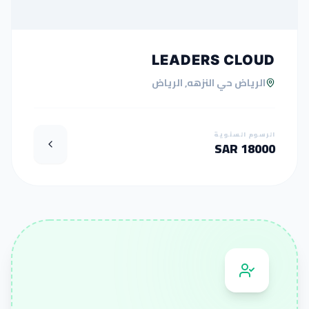
LEADERS CLOUD
الرياض حي النزهه, الرياض
الرسوم السنوية
18000 SAR