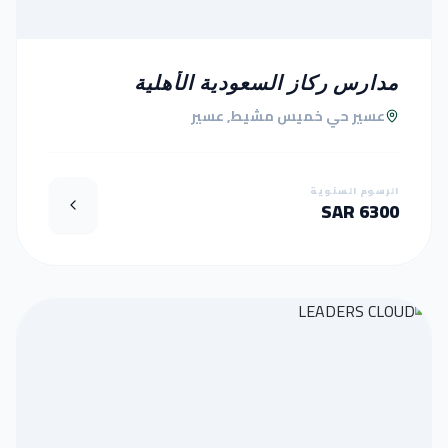
مدارس ركاز السعودية الأهلية
عسير حي خميس مشيط, عسير
الرسوم السنوية
6300 SAR