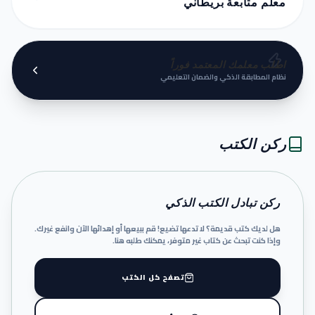
معلم متابعة بريطاني
اطلب معلمك المعتمد فوراً
نظام المطابقة الذكي والضمان التعليمي
ركن الكتب
ركن تبادل الكتب الذكي
هل لديك كتب قديمة؟ لا تدعها تضيع! قم ببيعها أو إهدائها الآن وانفع غيرك.
وإذا كنت تبحث عن كتاب غير متوفر، يمكنك طلبه هنا.
تصفح كل الكتب