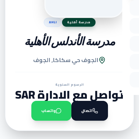
مدرسة أهلية
AHLI
مدرسة الأندلس الأهلية
الجوف حي سكاكا, الجوف
الرسوم السنوية
تواصل مع الادارة SAR
اتصال
واتساب