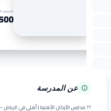
الرسوم ال
00 SAR
عن المدرسة
?? مدارس الأركان الأهلية | أهلي في الرياض 