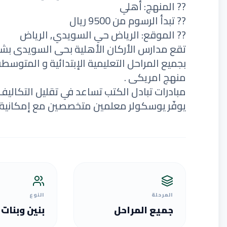
?? المنهج: أهلي
?? تبدأ الرسوم من 9500 ريال
?? الموقع: الرياض حي السويدي, الرياض
تقع مدارس الأركان الأهلية بحى السويدى بشار
بجميع المراحل التعليمية الإبتدائية و المتوسطة
منهج امريكى .
مبادرات تبادل الكتب تساعد في تقليل التكاليف
يوفّر يوسكولر معلمين متخصصين مع إمكانية ت
المرحلة
النوع
جميع المراحل
بنين وبنات