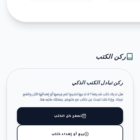
ركن الكتب
ركن تبادل الكتب الذكي
هل لديك كتب قديمة؟ لا تدعها تضيع! قم ببيعها أو إهدائها الآن وانفع
غيرك. وإذا كنت تبحث عن كتاب غير متوفر، يمكنك طلبه هنا.
تصفح كل الكتب
بيع أو إهداء كتاب