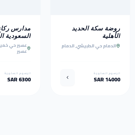
روضة سكة الحديد
مدارس ركاز
الأهلية
السعودية ال
عسير حي خمي
الدمام حي الطبيشي, الدمام
عسير
الرسوم السنوية
الرسوم السنوية
6300 SAR
14000 SAR