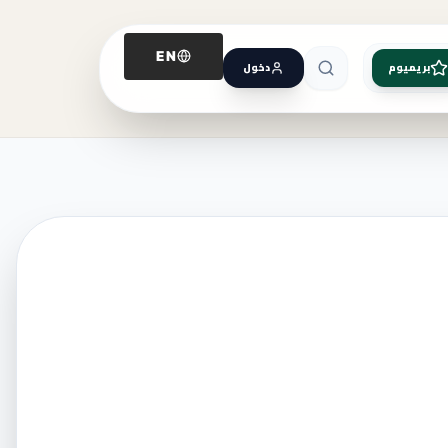
EN
بريميوم
دخول