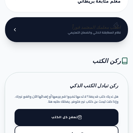
معلم متابعة بريطاني
اطلب معلمك المعتمد فوراً
نظام المطابقة الذكي والضمان التعليمي
ركن الكتب
ركن تبادل الكتب الذكي
هل لديك كتب قديمة؟ لا تدعها تضيع! قم ببيعها أو إهدائها الآن وانفع غيرك.
وإذا كنت تبحث عن كتاب غير متوفر، يمكنك طلبه هنا.
تصفح كل الكتب