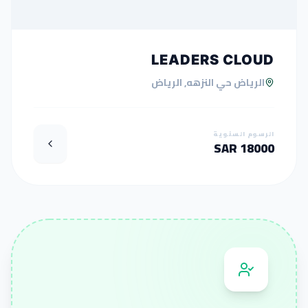
LEADERS CLOUD
الرياض حي النزهه, الرياض
الرسوم السنوية
18000 SAR