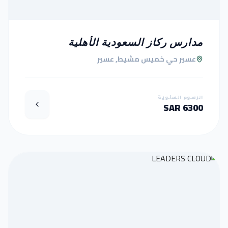
مدارس ركاز السعودية الأهلية
عسير حي خميس مشيط, عسير
الرسوم السنوية
6300 SAR