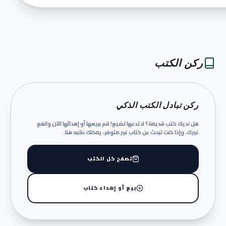
ركن الكتب
ركن تبادل الكتب الذكي
هل لديك كتب قديمة؟ لا تدعها تضيع! قم ببيعها أو إهدائها الآن وانفع
غيرك. وإذا كنت تبحث عن كتاب غير متوفر، يمكنك طلبه هنا.
تصفح كل الكتب
بيع أو إهداء كتاب