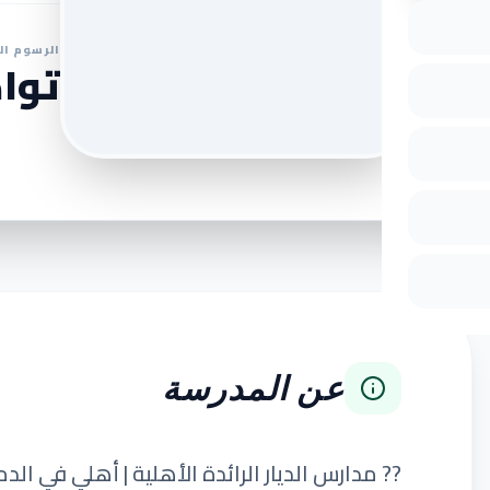
الرسوم ال
تواص
عن المدرسة
?? مدارس الديار الرائدة الأهلية | أهلي في الد