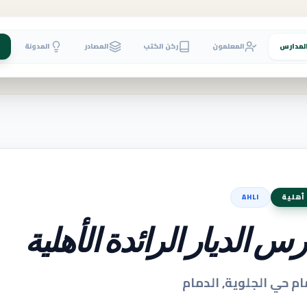
لمدارس
المعلمون
ركن الكتب
المصادر
المدونة
أهلية
AHLI
س الديار الرائدة الأهلية
ام حي الجلوية, الدمام