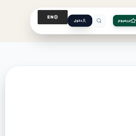
EN
بريميوم
دخول