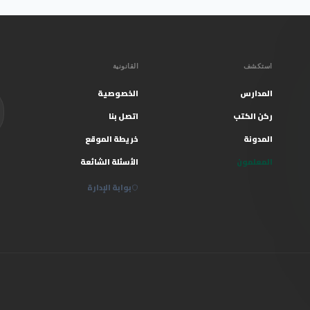
استكشف
القانونية
المدارس
الخصوصية
ركن الكتب
اتصل بنا
المدونة
خريطة الموقع
المعلمون
الأسئلة الشائعة
بوابة الإدارة