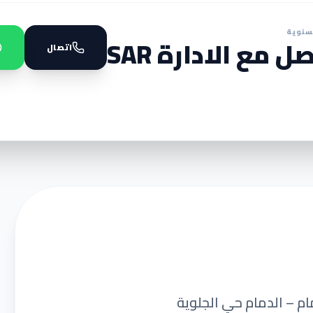
سنوية
ل مع الادارة SAR
اتصال
مام – الدمام حي الجلوية