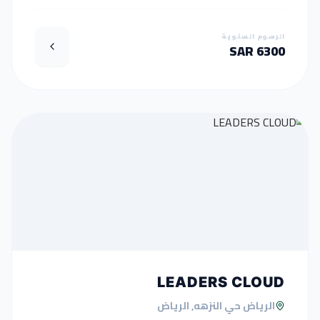
الرسوم السنوية
6300 SAR
LEADERS CLOUD
الرياض حي النزهه, الرياض