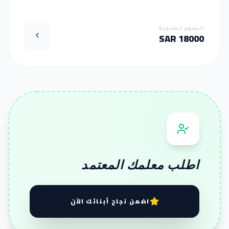
الرسوم السنوية
18000 SAR
اطلب معلمك المعتمد
اضمن نجاح أبنائك الآن