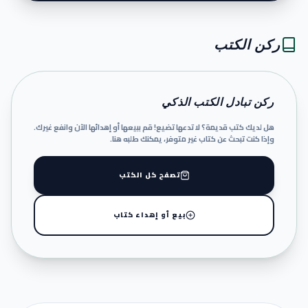
ركن الكتب
ركن تبادل الكتب الذكي
هل لديك كتب قديمة؟ لا تدعها تضيع! قم ببيعها أو إهدائها الآن وانفع غيرك.
وإذا كنت تبحث عن كتاب غير متوفر، يمكنك طلبه هنا.
تصفح كل الكتب
بيع أو إهداء كتاب