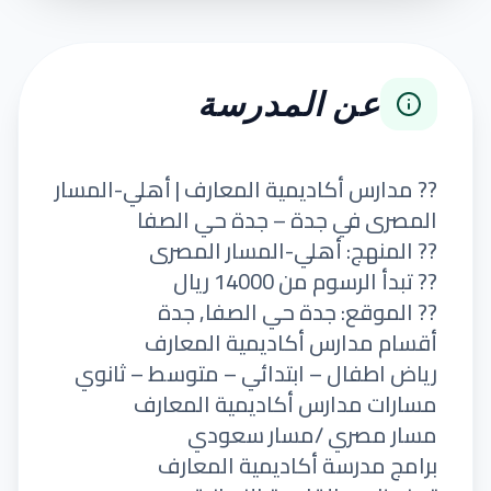
عن المدرسة
?? مدارس أكاديمية المعارف | أهلي-المسار
المصرى في جدة – جدة حي الصفا
?? المنهج: أهلي-المسار المصرى
?? تبدأ الرسوم من 14000 ريال
?? الموقع: جدة حي الصفا, جدة
أقسام مدارس أكاديمية المعارف
رياض اطفال – ابتدائي – متوسط – ثانوي
مسارات مدارس أكاديمية المعارف
مسار مصري /مسار سعودي
برامج مدرسة أكاديمية المعارف