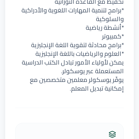
تحفيظ مع القاعدة النورانية
*برامج لتنمية المهارات اللغوية والأدراكية
والسلوكية
*أنشطة رياضية
*كمبيوتر
*برامج محادثة لتقوية اللغة الإنجليزية
*العلوم والرياضيات باللغة الإنجليزية
يمكن لأولياء الأمور تبادل الكتب الدراسية
المستعملة عبر يوسكولر.
يوفّر يوسكولر معلمين متخصصين مع
إمكانية تبديل المعلم.