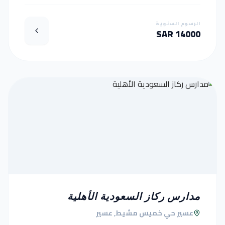
الرسوم السنوية
14000 SAR
مدارس ركاز السعودية الأهلية
عسير حي خميس مشيط, عسير