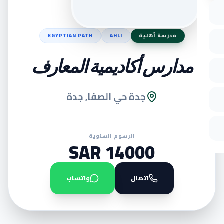
مدرسة أهلية
AHLI
EGYPTIAN PATH
مدارس أكاديمية المعارف
جدة حي الصفا, جدة
الرسوم السنوية
14000 SAR
اتصال
واتساب