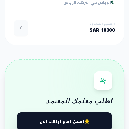
الرياض حي النزهه, الرياض
الرسوم السنوية
18000 SAR
اطلب معلمك المعتمد
اضمن نجاح أبنائك الآن