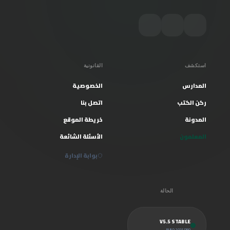
استكشف
القانونية
المدارس
الخصوصية
ركن الكتب
اتصل بنا
المدونة
خريطة الموقع
المعلمون
الأسئلة الشائعة
بوابة الإدارة
الحالة
V5.5 STABLE
BUILD 2025.PRO