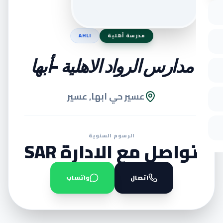
مدرسة أهلية
AHLI
مدارس الرواد الاهلية -أبها
عسير حي ابها, عسير
الرسوم السنوية
تواصل مع الادارة SAR
اتصال
واتساب