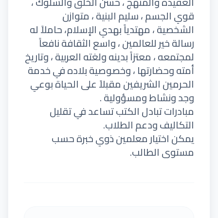
العقيدة والمنهج ، حسن الخلق والسلوك ،
قوي الجسم ، سليم البنية ، متوازن
الشخصية ، مهتدياً بهدي الإسلام، حاملاً له
رسالة خير للعالمين ، واسع الثقافة نافعاً
لمجتمعه ، معتزاً بدينه ولغته العربية ، وتاريخ
أمته وحضارتها ، وخصوصية بلاده في خدمة
الحرمين الشريفين مقبلاً على الحياة بوعي
وجد ونشاط ومسؤولية .
مبادرات تبادل الكتب تساعد في تقليل
التكاليف ودعم الطلاب.
يمكن اختيار معلمين ذوي خبرة حسب
مستوى الطالب.