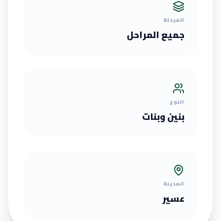
المرحلة
جميع المراحل
النوع
بنين وبنات
المدينة
عسير