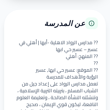
عن المدرسة
?? مدارس الرواد الاهلية -أبها | أهلي في
عسير – عسير حي ابها
?? المنهج: أهلي
??
?? الموقع: عسير حي ابها, عسير
الرؤية والأهداف للمدرسة
تعمل مدارس الرواد على إعداد جيل من
الشباب المسلم ، بتربيته التربية الإسلامية ،
وتنشئته النشأة الصالحة ، وتعليمة العلوم
النافعة، ليكون قوي الإيمان ، صحيح