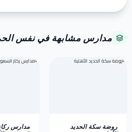
مدارس مشابهة في نفس الح
روضة سكة الحديد
مدارس ركاز