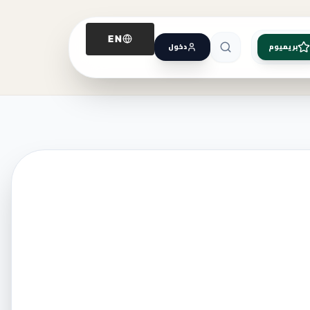
EN
بريميوم
دخول