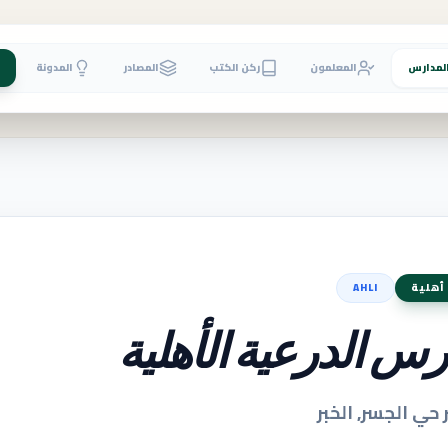
لمدارس
المعلمون
ركن الكتب
المصادر
المدونة
أهلية
AHLI
س الدرعية الأهلية
 حي الجسر, الخبر