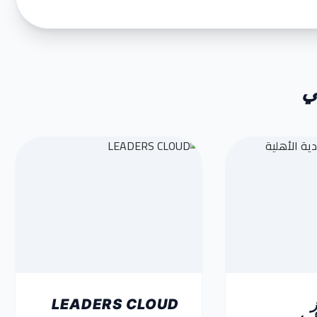
ي
LEADERS CLOUD