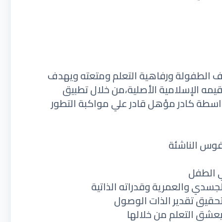
ف الطفولة ورفاهية التعلم ومتعته ويهدف
يمه الإسلامية الأصلية،من خلال تطبيق
واسطة كادر مؤهل قادر علي مواكبة التطور
نفوس الناشئة
ي الطفل
لجسدي والعمرية وقدراته الذاتية
تحقيق تقدير الذات الوصول
 يعشق التعلم من خلالها