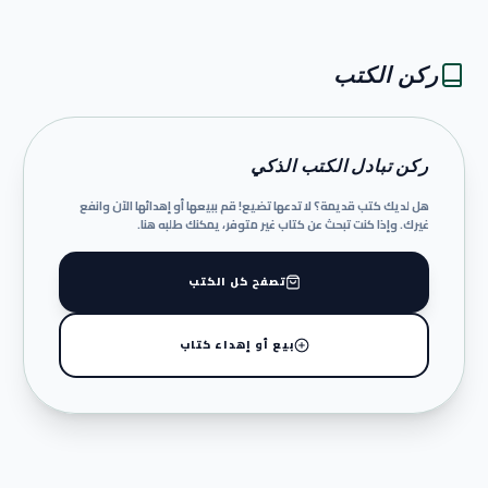
ركن الكتب
ركن تبادل الكتب الذكي
هل لديك كتب قديمة؟ لا تدعها تضيع! قم ببيعها أو إهدائها الآن وانفع
غيرك. وإذا كنت تبحث عن كتاب غير متوفر، يمكنك طلبه هنا.
تصفح كل الكتب
بيع أو إهداء كتاب