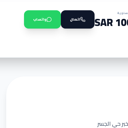
سنوية
1000
اتصال
واتساب
خبر حي الجسر