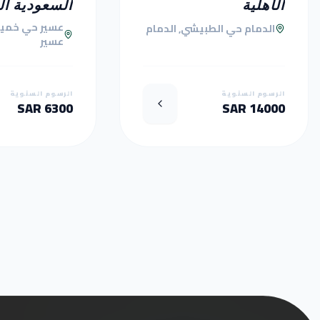
الأهلية
السعودية ال
عسير حي خمي
الدمام حي الطبيشي, الدمام
عسير
الرسوم السنوية
الرسوم السنوية
6300 SAR
14000 SAR