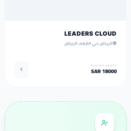
LEADERS CLOUD
الرياض حي النزهه, الرياض
الرسوم السنوية
18000 SAR