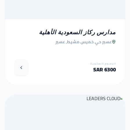
مدارس ركاز السعودية الأهلية
عسير حي خميس مشيط, عسير
الرسوم السنوية
6300 SAR