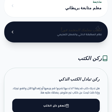
متابعة
معلم متابعة بريطاني
اطلب معلمك المعتمد فوراً
نظام المطابقة الذكي والضمان التعليمي
ركن الكتب
ركن تبادل الكتب الذكي
هل لديك كتب قديمة؟ لا تدعها تضيع! قم ببيعها أو إهدائها الآن وانفع غيرك.
وإذا كنت تبحث عن كتاب غير متوفر، يمكنك طلبه هنا.
تصفح كل الكتب