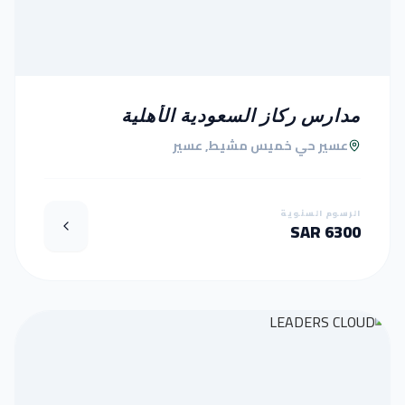
مدارس ركاز السعودية الأهلية
عسير حي خميس مشيط, عسير
الرسوم السنوية
6300 SAR