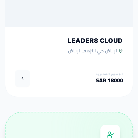
LEADERS CLOUD
الرياض حي النزهه, الرياض
الرسوم السنوية
18000 SAR