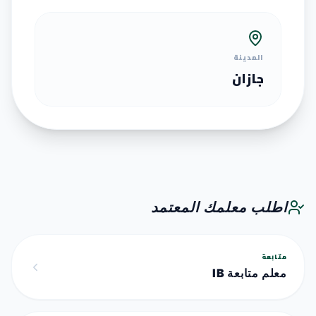
المدينة
جازان
اطلب معلمك المعتمد
متابعة
معلم متابعة IB