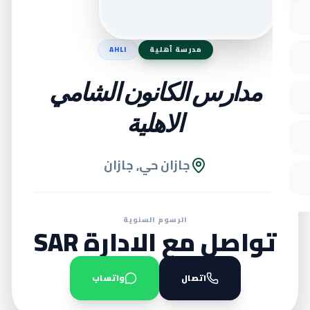
مدرسة أهلية
AHLI
مدارس الكانون الشامي
الاهلية
جازان حي, جازان
الرسوم السنوية
تواصل مع الادارة SAR
اتصال
واتساب