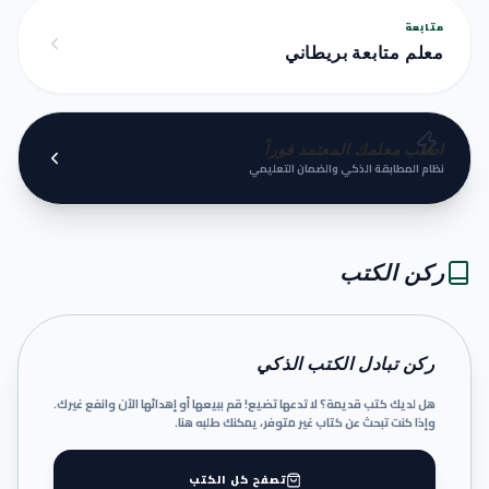
متابعة
معلم متابعة بريطاني
اطلب معلمك المعتمد فوراً
نظام المطابقة الذكي والضمان التعليمي
ركن الكتب
ركن تبادل الكتب الذكي
هل لديك كتب قديمة؟ لا تدعها تضيع! قم ببيعها أو إهدائها الآن وانفع غيرك.
وإذا كنت تبحث عن كتاب غير متوفر، يمكنك طلبه هنا.
تصفح كل الكتب