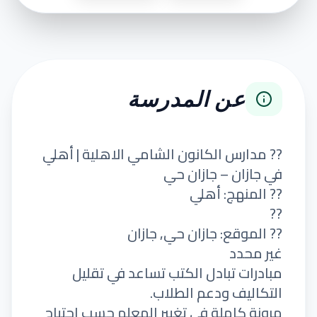
عن المدرسة
?? مدارس الكانون الشامي الاهلية | أهلي
في جازان – جازان حي
?? المنهج: أهلي
??
?? الموقع: جازان حي, جازان
غير محدد
مبادرات تبادل الكتب تساعد في تقليل
التكاليف ودعم الطلاب.
مرونة كاملة في تغيير المعلم حسب احتياج