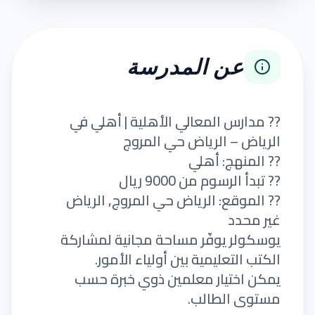
عن المدرسة
?? مدارس المعالي الأهلية | أهلي في
الرياض – الرياض حي المروج
?? المنهج: أهلي
?? تبدأ الرسوم من 9000 ريال
?? الموقع: الرياض حي المروج, الرياض
غير محدد
يوسكولر يوفّر مساحة مجانية لمشاركة
الكتب التعليمية بين أولياء الأمور.
يمكن اختيار معلمين ذوي خبرة حسب
مستوى الطالب.