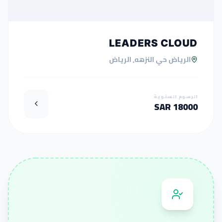
LEADERS CLOUD
الرياض حي النزهه, الرياض
الرسوم السنوية
18000 SAR