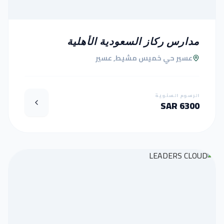
مدارس ركاز السعودية الأهلية
عسير حي خميس مشيط, عسير
الرسوم السنوية
6300 SAR