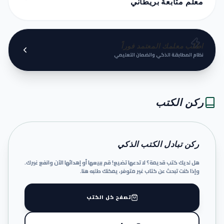
معلم متابعة بريطاني
اطلب معلمك المعتمد فوراً
نظام المطابقة الذكي والضمان التعليمي
ركن الكتب
ركن تبادل الكتب الذكي
هل لديك كتب قديمة؟ لا تدعها تضيع! قم ببيعها أو إهدائها الآن وانفع غيرك.
وإذا كنت تبحث عن كتاب غير متوفر، يمكنك طلبه هنا.
تصفح كل الكتب