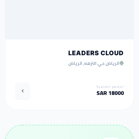
LEADERS CLOUD
الرياض حي النزهه, الرياض
الرسوم السنوية
18000 SAR