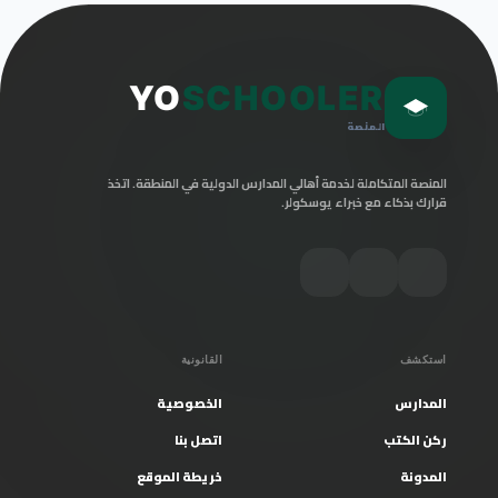
YO
SCHOOLER
المنصة
المنصة المتكاملة لخدمة أهالي المدارس الدولية في المنطقة. اتخذ
قرارك بذكاء مع خبراء يوسكولر.
استكشف
القانونية
المدارس
الخصوصية
ركن الكتب
اتصل بنا
المدونة
خريطة الموقع