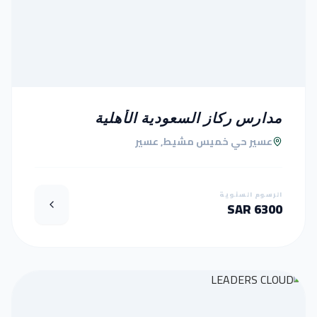
مدارس ركاز السعودية الأهلية
عسير حي خميس مشيط, عسير
الرسوم السنوية
6300 SAR