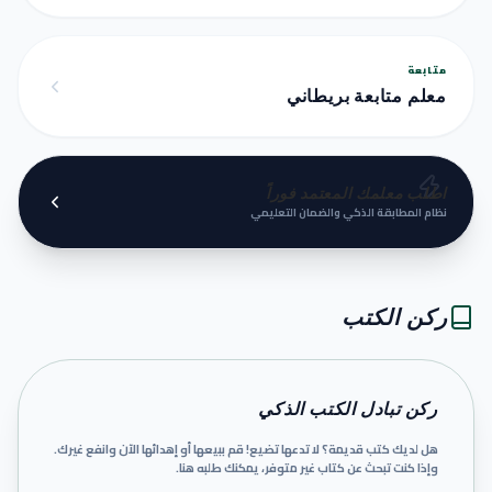
متابعة
معلم متابعة بريطاني
اطلب معلمك المعتمد فوراً
نظام المطابقة الذكي والضمان التعليمي
ركن الكتب
ركن تبادل الكتب الذكي
هل لديك كتب قديمة؟ لا تدعها تضيع! قم ببيعها أو إهدائها الآن وانفع غيرك.
وإذا كنت تبحث عن كتاب غير متوفر، يمكنك طلبه هنا.