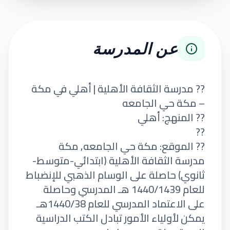
عن المدرسة
?? مدرسة الثقافة الأهلية | أهلي في مكة
– مكة حي الجامعه
?? المنهج: أهلي
??
?? الموقع: مكة حي الجامعه, مكة
مدرسة الثقافة الأهلية (ابتدائي-متوسط-
ثانوي) حاصلة على الوسام الذهبي للإنضباط
للعام 1440/1439 هـ المدرسي وحاصلة
على الاعتماد المدرسي للعام 1440/38هـ
يمكن لأولياء الأمور تبادل الكتب الدراسية